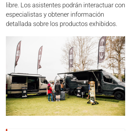
libre. Los asistentes podrán interactuar con
especialistas y obtener información
detallada sobre los productos exhibidos.