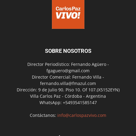
SOBRE NOSOTROS
Director Periodístico: Fernando Agüero -
fgaguero@gmail.com
Director Comercial: Fernando Villa -
fernando.villa@fmazul.com
Dirección: 9 de Julio 90. Piso 10. Of 107.(X5152EYN)
Villa Carlos Paz - Córdoba - Argentina
WhatsApp: +5493541585147
Contáctanos:
info@carlospazvivo.com