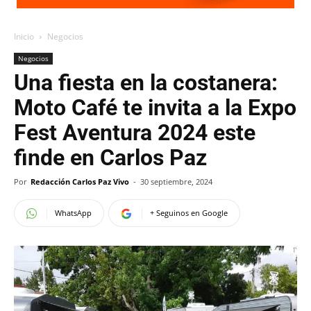
Inicio
Negocios
Negocios
Una fiesta en la costanera:
Moto Café te invita a la Expo
Fest Aventura 2024 este
finde en Carlos Paz
Por
Redacción Carlos Paz Vivo
-
30 septiembre, 2024
WhatsApp
+ Seguinos en Google