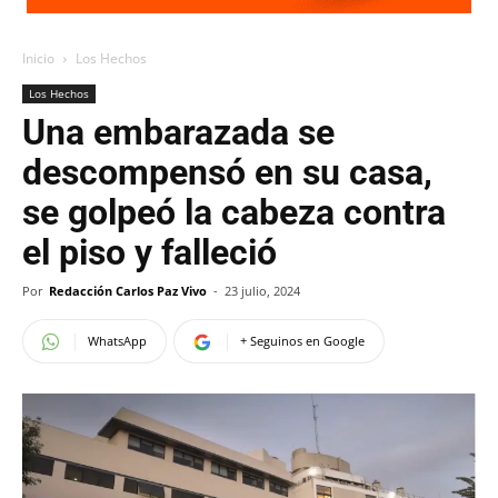
Inicio
Los Hechos
Los Hechos
Una embarazada se
descompensó en su casa,
se golpeó la cabeza contra
el piso y falleció
Por
Redacción Carlos Paz Vivo
-
23 julio, 2024
WhatsApp
+ Seguinos en Google