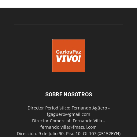
SOBRE NOSOTROS
Director Periodístico: Fernando Agüero -
fgaguero@gmail.com
Director Comercial: Fernando Villa -
fernando.villa@fmazul.com
Dirección: 9 de Julio 90. Piso 10. Of 107.(X5152EYN)