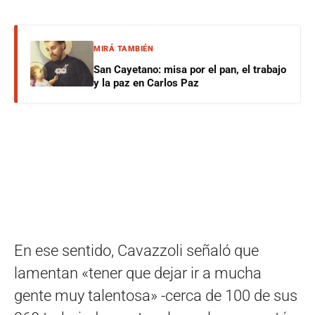
MIRÁ TAMBIÉN
San Cayetano: misa por el pan, el trabajo
y la paz en Carlos Paz
En ese sentido, Cavazzoli señaló que
lamentan «tener que dejar ir a mucha
gente muy talentosa» -cerca de 100 de sus