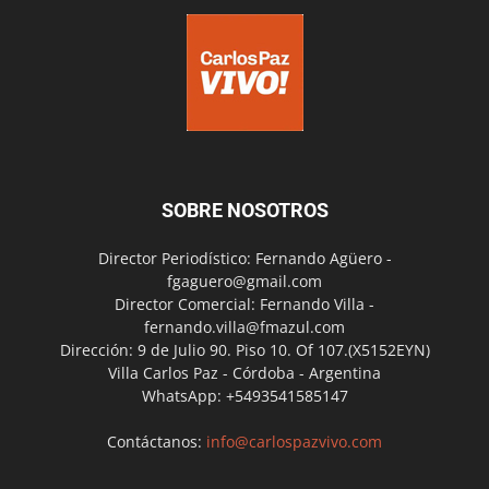
SOBRE NOSOTROS
Director Periodístico: Fernando Agüero -
fgaguero@gmail.com
Director Comercial: Fernando Villa -
fernando.villa@fmazul.com
Dirección: 9 de Julio 90. Piso 10. Of 107.(X5152EYN)
Villa Carlos Paz - Córdoba - Argentina
WhatsApp: +5493541585147
Contáctanos:
info@carlospazvivo.com