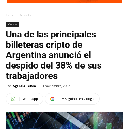
Inicio
Mundo
Mundo
Una de las principales
billeteras cripto de
Argentina anunció el
despido del 38% de sus
trabajadores
Por
Agencia Telam
-
24 noviembre, 2022
WhatsApp
+ Seguinos en Google