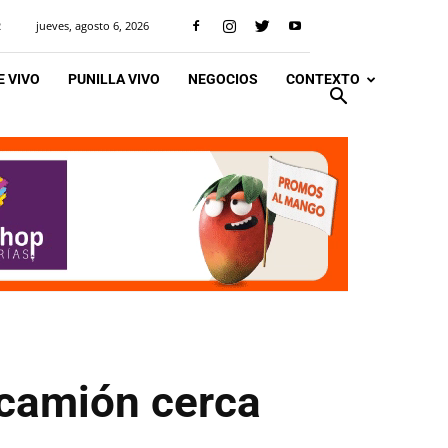
jueves, agosto 6, 2026
R
 VIVO
PUNILLA VIVO
NEGOCIOS
CONTEXTO
 camión cerca