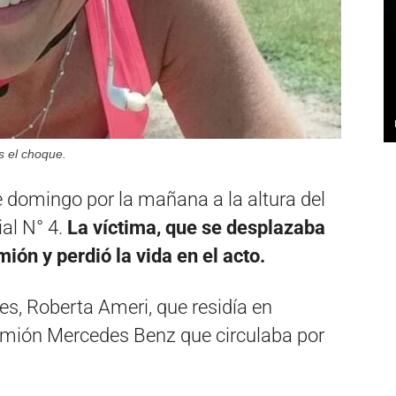
as el choque.
 domingo por la mañana a la altura del
al N° 4.
La víctima, que se desplazaba
ión y perdió la vida en el acto.
es, Roberta Ameri, que residía en
amión Mercedes Benz que circulaba por