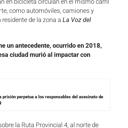
n en bicicleta circulan en el mismo carril
rte, como automóviles, camiones y
 residente de la zona a
La Voz del
ene un antecedente, ocurrido en 2018,
sa ciudad murió al impactar con
a prisión perpetua a los responsables del asesinato de
g
obre la Ruta Provincial 4, al norte de