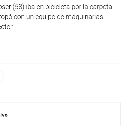
er (58) iba en bicicleta por la carpeta
 topó con un equipo de maquinarias
ctor.
Vivo