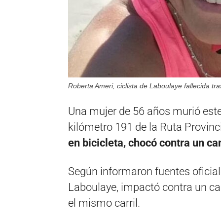
Roberta Ameri, ciclista de Laboulaye fallecida tr
Una mujer de 56 años murió este
kilómetro 191 de la Ruta Provinci
en bicicleta, chocó contra un cam
Según informaron fuentes oficial
Laboulaye, impactó contra un c
el mismo carril.