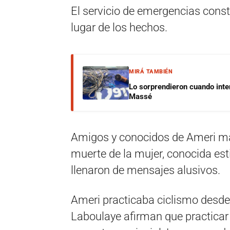
El servicio de emergencias consta
lugar de los hechos.
MIRÁ TAMBIÉN
Lo sorprendieron cuando inte
Massé
Amigos y conocidos de Ameri ma
muerte de la mujer, conocida esti
llenaron de mensajes alusivos.
Ameri practicaba ciclismo desd
Laboulaye afirman que practicar 