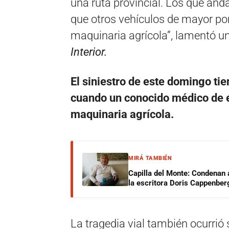
una ruta provincial. Los que anda
que otros vehículos de mayor po
maquinaria agrícola”, lamentó un
Interior.
El siniestro de este domingo ti
cuando un conocido médico de e
maquinaria agrícola.
MIRÁ TAMBIÉN
Capilla del Monte: Condenan 
la escritora Doris Cappenber
La tragedia vial también ocurrió s