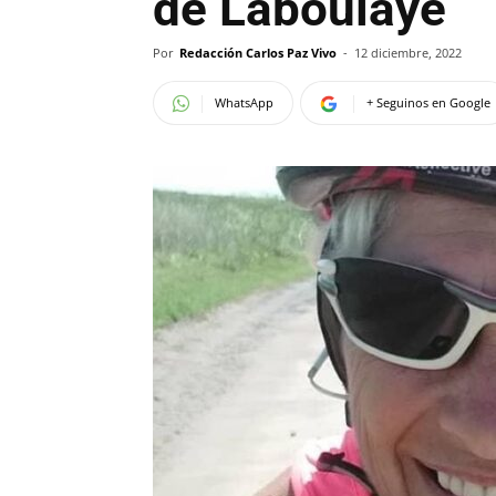
de Laboulaye
Por
Redacción Carlos Paz Vivo
-
12 diciembre, 2022
WhatsApp
+ Seguinos en Google