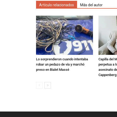
Artículo relacionados
Más del autor
Lo sorprendieron cuando intentaba
Capilla del 
robar un pedazo de vía y marchó
perpetua a l
preso en Bialet Massé
asesinato de
Cappenberg