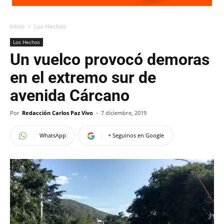
Inicio
Los Hechos
Los Hechos
Un vuelco provocó demoras
en el extremo sur de
avenida Cárcano
Por
Redacción Carlos Paz Vivo
-
7 diciembre, 2019
WhatsApp
+ Seguinos en Google