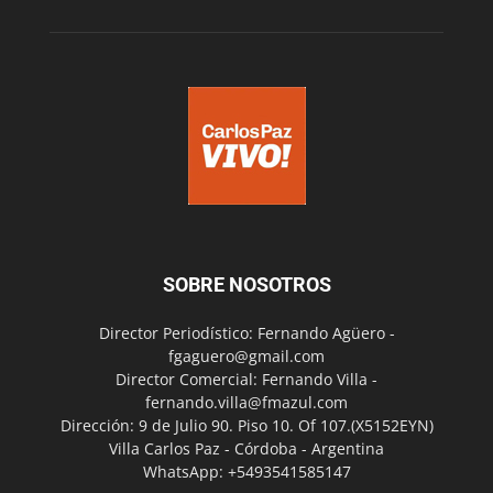
SOBRE NOSOTROS
Director Periodístico: Fernando Agüero -
fgaguero@gmail.com
Director Comercial: Fernando Villa -
fernando.villa@fmazul.com
Dirección: 9 de Julio 90. Piso 10. Of 107.(X5152EYN)
Villa Carlos Paz - Córdoba - Argentina
WhatsApp: +5493541585147