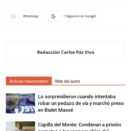
WhatsApp
+ Seguinos en Google
Redacción Carlos Paz Vivo
Artículo relacionados
Más del autor
Lo sorprendieron cuando intentaba
robar un pedazo de vía y marchó preso
en Bialet Massé
Capilla del Monte: Condenan a prisión