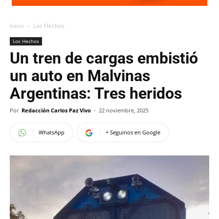
Inicio
Los Hechos
Los Hechos
Un tren de cargas embistió
un auto en Malvinas
Argentinas: Tres heridos
Por
Redacción Carlos Paz Vivo
-
22 noviembre, 2025
WhatsApp
+ Seguinos en Google