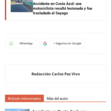
Accidente en Costa Azul: una
motociclista resultó lesionada y fue
trasladada al Sayago
WhatsApp
+ Seguinos en Google
Redacción Carlos Paz Vivo
Artículo relacionados
Más del autor