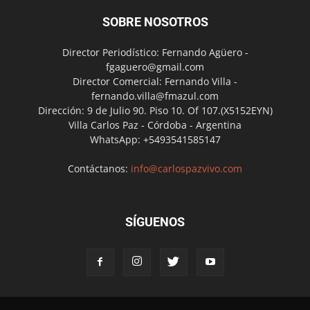
SOBRE NOSOTROS
Director Periodístico: Fernando Agüero -
fgaguero@gmail.com
Director Comercial: Fernando Villa -
fernando.villa@fmazul.com
Dirección: 9 de Julio 90. Piso 10. Of 107.(X5152EYN)
Villa Carlos Paz - Córdoba - Argentina
WhatsApp: +5493541585147
Contáctanos:
info@carlospazvivo.com
SÍGUENOS