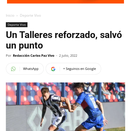
Inicio
Deporte Vivo
Deporte Vivo
Un Talleres reforzado, salvó
un punto
Por
Redacción Carlos Paz Vivo
-
2 julio, 2022
WhatsApp
+ Seguinos en Google