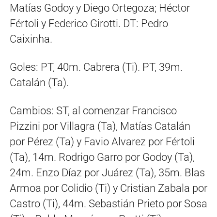
Matías Godoy y Diego Ortegoza; Héctor
Fértoli y Federico Girotti. DT: Pedro
Caixinha.
Goles: PT, 40m. Cabrera (Ti). PT, 39m.
Catalán (Ta).
Cambios: ST, al comenzar Francisco
Pizzini por Villagra (Ta), Matías Catalán
por Pérez (Ta) y Favio Alvarez por Fértoli
(Ta), 14m. Rodrigo Garro por Godoy (Ta),
24m. Enzo Díaz por Juárez (Ta), 35m. Blas
Armoa por Colidio (Ti) y Cristian Zabala por
Castro (Ti), 44m. Sebastián Prieto por Sosa