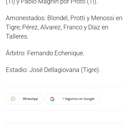
(Ti) y Pablo Magnín por Protti (Ti).
Amonestados: Blondel, Protti y Menossi en
Tigre; Pérez, Alvarez, Franco y Díaz en
Talleres.
Árbitro: Fernando Echenique.
Estadio: José Dellagiovana (Tigre).
WhatsApp
+ Seguinos en Google