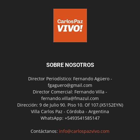
SOBRE NOSOTROS
Director Periodístico: Fernando Agüero -
fgaguero@gmail.com
Director Comercial: Fernando Villa -
fernando.villa@fmazul.com
Dirección: 9 de Julio 90. Piso 10. Of 107.(X5152EYN)
Villa Carlos Paz - Córdoba - Argentina
WhatsApp: +5493541585147
Contáctanos:
info@carlospazvivo.com