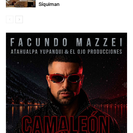
Síquiman