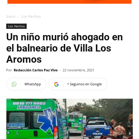
Inicio
Los Hechos
Los Hechos
Un niño murió ahogado en
el balneario de Villa Los
Aromos
Por
Redacción Carlos Paz Vivo
-
22 noviembre, 2021
WhatsApp
+ Seguinos en Google