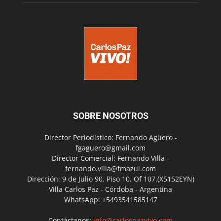
SOBRE NOSOTROS
Director Periodístico: Fernando Agüero -
fgaguero@gmail.com
Director Comercial: Fernando Villa -
fernando.villa@fmazul.com
Dirección: 9 de Julio 90. Piso 10. Of 107.(X5152EYN)
Villa Carlos Paz - Córdoba - Argentina
WhatsApp: +5493541585147
Contáctanos:
info@carlospazvivo.com