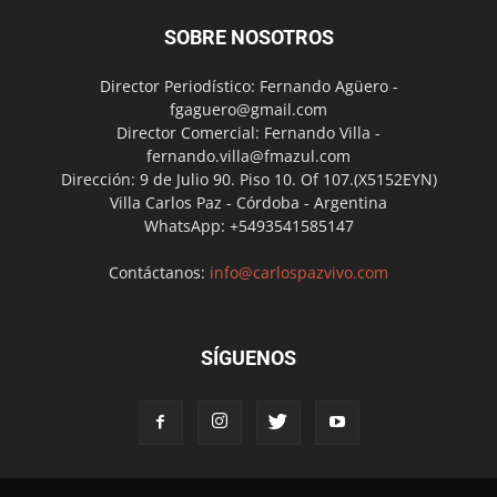
SOBRE NOSOTROS
Director Periodístico: Fernando Agüero -
fgaguero@gmail.com
Director Comercial: Fernando Villa -
fernando.villa@fmazul.com
Dirección: 9 de Julio 90. Piso 10. Of 107.(X5152EYN)
Villa Carlos Paz - Córdoba - Argentina
WhatsApp: +5493541585147
Contáctanos:
info@carlospazvivo.com
SÍGUENOS