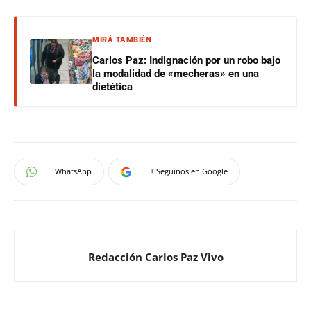
MIRÁ TAMBIÉN
Carlos Paz: Indignación por un robo bajo
la modalidad de «mecheras» en una
dietética
WhatsApp
+ Seguinos en Google
Redacción Carlos Paz Vivo