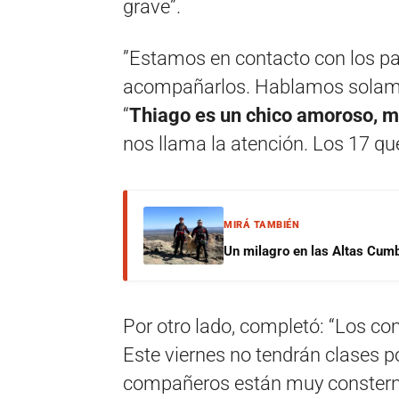
grave”.
”Estamos en contacto con los p
acompañarlos. Hablamos solamen
“
Thiago es un chico amoroso, m
nos llama la atención. Los 17 que
MIRÁ TAMBIÉN
Un milagro en las Altas Cumb
Por otro lado, completó: “Los co
Este viernes no tendrán clases po
compañeros están muy constern