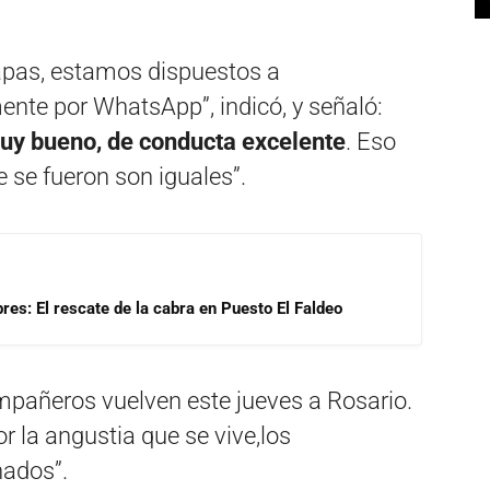
apas, estamos dispuestos a
te por WhatsApp”, indicó, y señaló:
uy bueno, de conducta excelente
. Eso
 se fueron son iguales”.
res: El rescate de la cabra en Puesto El Faldeo
mpañeros vuelven este jueves a Rosario.
r la angustia que se vive,los
ados”.