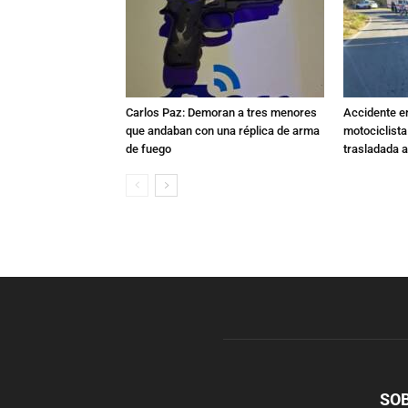
Carlos Paz: Demoran a tres menores
Accidente e
que andaban con una réplica de arma
motociclista
de fuego
trasladada 
SO