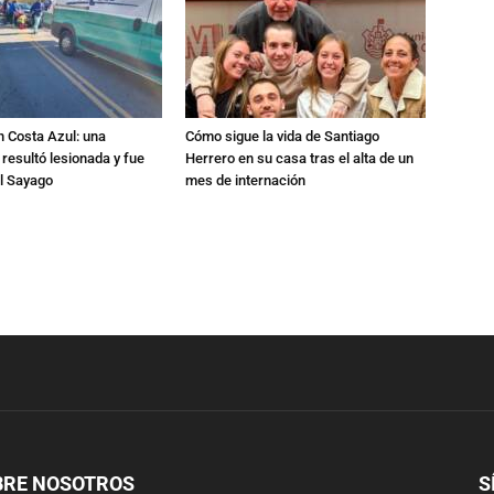
n Costa Azul: una
Cómo sigue la vida de Santiago
 resultó lesionada y fue
Herrero en su casa tras el alta de un
al Sayago
mes de internación
BRE NOSOTROS
S