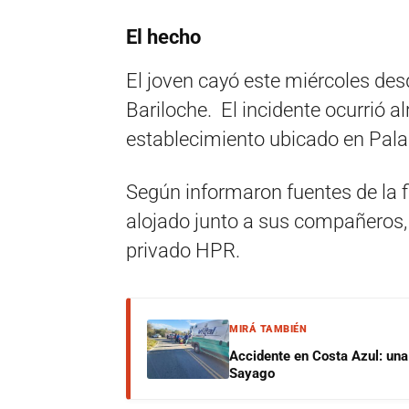
El hecho
El joven cayó este miércoles desd
Bariloche. El incidente ocurrió 
establecimiento ubicado en Palac
Según informaron fuentes de la fi
alojado junto a sus compañeros, 
privado HPR.
MIRÁ TAMBIÉN
Accidente en Costa Azul: una 
Sayago