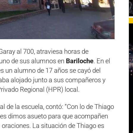
 Garay al 700, atraviesa horas de
 uno de sus alumnos en
Bariloche
. En el
es un alumno de 17 años se cayó del
staba alojado junto a sus compañeros y
Privado Regional (HPR) local.
l de la escuela, contó: “Con lo de Thiago
, les dimos asueto para que acompañen
oraciones. La situación de Thiago es