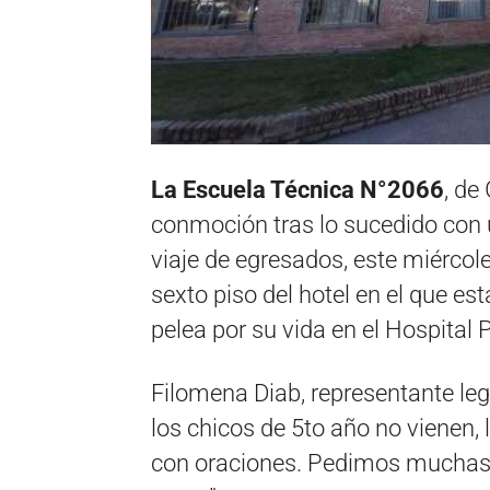
La Escuela Técnica N°2066
, de
conmoción tras lo sucedido con
viaje de egresados, este miércol
sexto piso del hotel en el que e
pelea por su vida en el Hospital 
Filomena Diab, representante lega
los chicos de 5to año no vienen
con oraciones. Pedimos muchas 