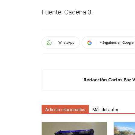
Fuente: Cadena 3.
WhatsApp
+ Seguinos en Google
Redacción Carlos Paz 
Artículo relacionados
Más del autor