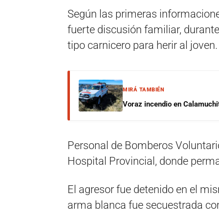
Según las primeras informacione
fuerte discusión familiar, durante
tipo carnicero para herir al joven
.
MIRÁ TAMBIÉN
Voraz incendio en Calamuchit
Personal de Bomberos Voluntarios
Hospital Provincial, donde perm
El agresor fue detenido en el mis
arma blanca fue secuestrada c