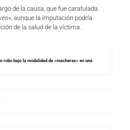
argo de la causa, que fue caratulada
ves», aunque la imputación podría
ión de la salud de la víctima
.
un robo bajo la modalidad de «mecheras» en una