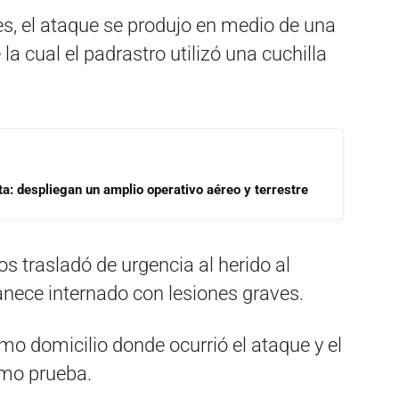
s, el ataque se produjo en medio de una
 la cual el padrastro utilizó una cuchilla
a: despliegan un amplio operativo aéreo y terrestre
 trasladó de urgencia al herido al
anece internado con lesiones graves
.
mo domicilio donde ocurrió el ataque y el
omo prueba
.