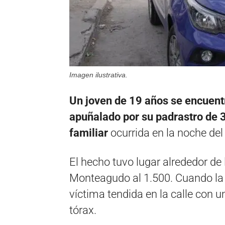
Imagen ilustrativa.
Un joven de 19 años se encuentr
apuñalado por su padrastro de 3
familiar
ocurrida en la noche del
El hecho tuvo lugar alrededor de 
Monteagudo al 1.500
.
Cuando la P
víctima tendida en la calle con u
tórax
.