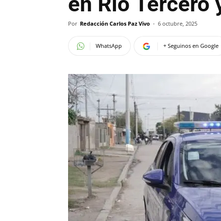
en Río Tercero 
Por
Redacción Carlos Paz Vivo
-
6 octubre, 2025
WhatsApp
+ Seguinos en Google