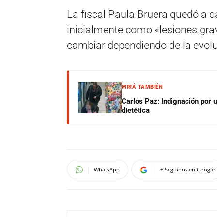
La fiscal Paula Bruera quedó a c
inicialmente como «lesiones gra
cambiar dependiendo de la evoluc
MIRÁ TAMBIÉN
Carlos Paz: Indignación por 
dietética
WhatsApp
+ Seguinos en Google