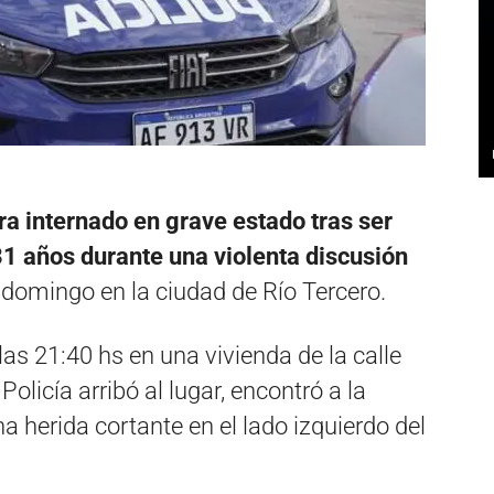
a internado en grave estado tras ser
1 años durante una violenta discusión
 domingo en la ciudad de Río Tercero
.
las 21:40 hs en una vivienda de la calle
olicía arribó al lugar, encontró a la
na herida cortante en el lado izquierdo del