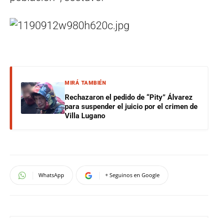
MIRÁ TAMBIÉN
Rechazaron el pedido de “Pity” Álvarez
para suspender el juicio por el crimen de
Villa Lugano
WhatsApp
+ Seguinos en Google