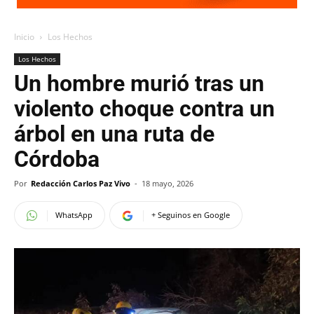
Inicio
Los Hechos
Los Hechos
Un hombre murió tras un
violento choque contra un
árbol en una ruta de
Córdoba
Por
Redacción Carlos Paz Vivo
-
18 mayo, 2026
WhatsApp
+ Seguinos en Google