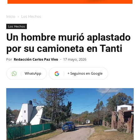
Inicio
Los Hechos
Los Hechos
Un hombre murió aplastado
por su camioneta en Tanti
Por
Redacción Carlos Paz Vivo
-
17 mayo, 2026
WhatsApp
+ Seguinos en Google