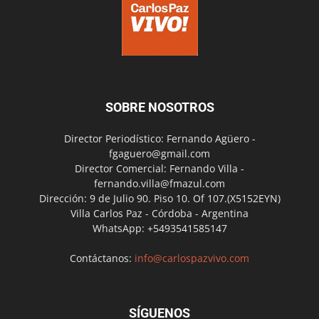
SOBRE NOSOTROS
Director Periodístico: Fernando Agüero -
fgaguero@gmail.com
Director Comercial: Fernando Villa -
fernando.villa@fmazul.com
Dirección: 9 de Julio 90. Piso 10. Of 107.(X5152EYN)
Villa Carlos Paz - Córdoba - Argentina
WhatsApp: +5493541585147
Contáctanos:
info@carlospazvivo.com
SÍGUENOS