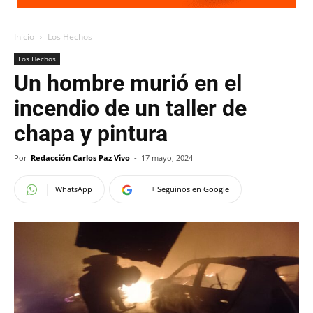
Inicio
Los Hechos
Los Hechos
Un hombre murió en el
incendio de un taller de
chapa y pintura
Por
Redacción Carlos Paz Vivo
-
17 mayo, 2024
WhatsApp
+ Seguinos en Google