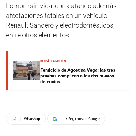
hombre sin vida, constatando además
afectaciones totales en un vehículo
Renault Sandero y electrodomésticos,
entre otros elementos. .
MIRÁ TAMBIÉN
Femicidio de Agostina Vega: las tres
pruebas complican a los dos nuevos
detenidos
WhatsApp
+ Seguinos en Google