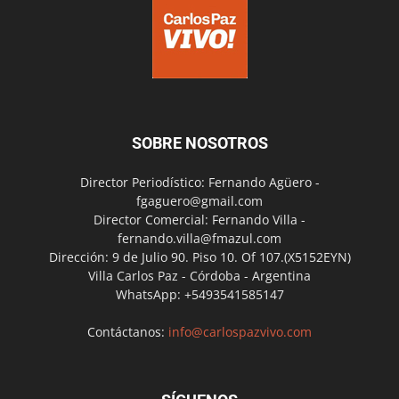
SOBRE NOSOTROS
Director Periodístico: Fernando Agüero -
fgaguero@gmail.com
Director Comercial: Fernando Villa -
fernando.villa@fmazul.com
Dirección: 9 de Julio 90. Piso 10. Of 107.(X5152EYN)
Villa Carlos Paz - Córdoba - Argentina
WhatsApp: +5493541585147
Contáctanos:
info@carlospazvivo.com