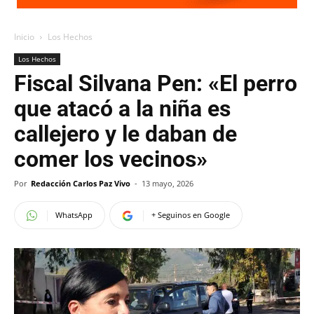
Inicio
Los Hechos
Los Hechos
Fiscal Silvana Pen: «El perro
que atacó a la niña es
callejero y le daban de
comer los vecinos»
Por
Redacción Carlos Paz Vivo
-
13 mayo, 2026
WhatsApp
+ Seguinos en Google