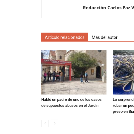
Redacción Carlos Paz 
Artículo relacionados
Más del autor
Habló un padre de uno de los casos
Lo sorprend
de supuestos abusos en el Jardín
robar un pe
preso en Bi