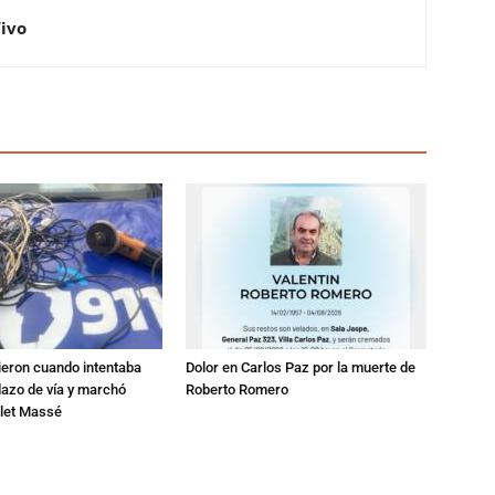
Vivo
ieron cuando intentaba
Dolor en Carlos Paz por la muerte de
dazo de vía y marchó
Roberto Romero
alet Massé