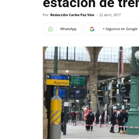
estación de tre
Por
Redacción Carlos Paz Vivo
-
22 abril, 2017
WhatsApp
+ Seguinos en Google