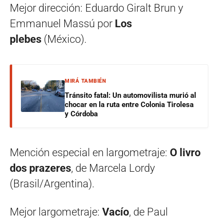
Mejor dirección: Eduardo Giralt Brun y
Emmanuel Massú por
Los
plebes
(México).
MIRÁ TAMBIÉN
Tránsito fatal: Un automovilista murió al
chocar en la ruta entre Colonia Tirolesa
y Córdoba
Mención especial en largometraje:
O livro
dos prazeres
, de Marcela Lordy
(Brasil/Argentina).
Mejor largometraje:
Vacío
, de Paul