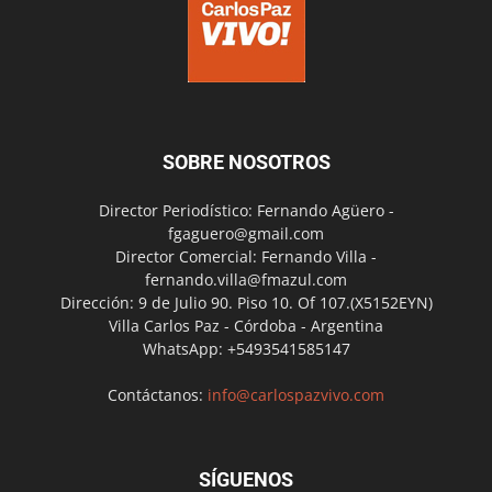
SOBRE NOSOTROS
Director Periodístico: Fernando Agüero -
fgaguero@gmail.com
Director Comercial: Fernando Villa -
fernando.villa@fmazul.com
Dirección: 9 de Julio 90. Piso 10. Of 107.(X5152EYN)
Villa Carlos Paz - Córdoba - Argentina
WhatsApp: +5493541585147
Contáctanos:
info@carlospazvivo.com
SÍGUENOS