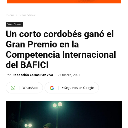
Inicio
Vivo Show
Vivo Show
Un corto cordobés ganó el
Gran Premio en la
Competencia Internacional
del BAFICI
Por
Redacción Carlos Paz Vivo
-
27 marzo, 2021
WhatsApp
+ Seguinos en Google