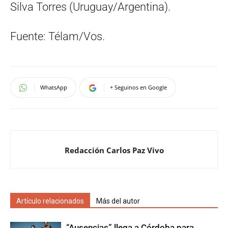
Silva Torres (Uruguay/Argentina).
Fuente: Télam/Vos.
WhatsApp
+ Seguinos en Google
Redacción Carlos Paz Vivo
Artículo relacionados
Más del autor
“Ausencias” llega a Córdoba para