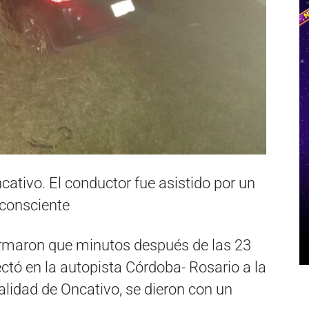
ncativo. El conductor fue asistido por un
 consciente
ormaron que minutos después de las 23
ectó en la autopista Córdoba- Rosario a la
calidad de Oncativo, se dieron con un