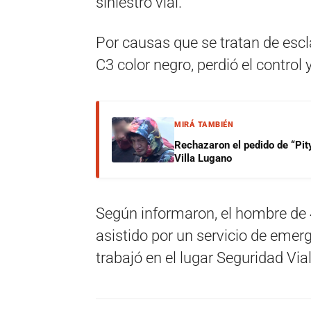
siniestro vial.
Por causas que se tratan de escl
C3 color negro, perdió el control
MIRÁ TAMBIÉN
Rechazaron el pedido de “Pity
Villa Lugano
Según informaron, el hombre de 
asistido por un servicio de eme
trabajó en el lugar Seguridad Vial