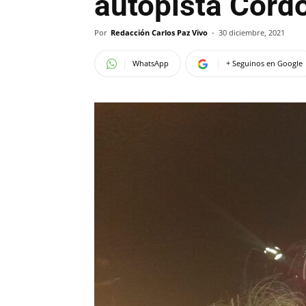
autopista Córd
Por
Redacción Carlos Paz Vivo
-
30 diciembre, 2021
WhatsApp
+ Seguinos en Google