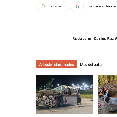
WhatsApp
+ Seguinos en Google
Redacción Carlos Paz 
Artículo relacionados
Más del autor