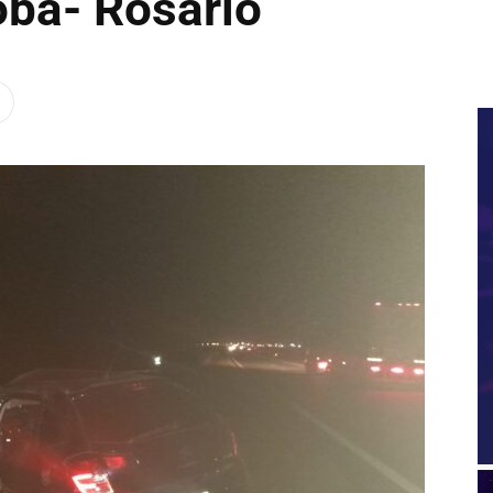
oba- Rosario