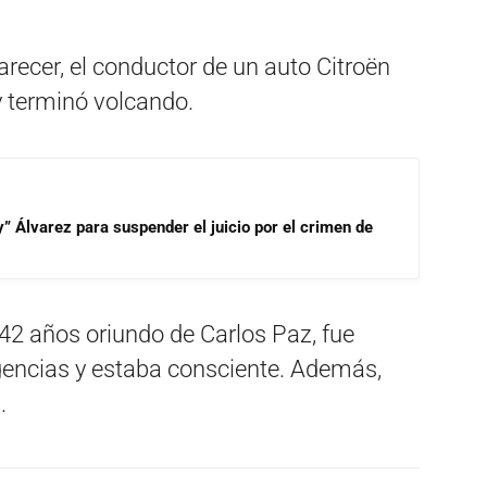
arecer, el conductor de un auto Citroën
 y terminó volcando.
” Álvarez para suspender el juicio por el crimen de
42 años oriundo de Carlos Paz, fue
rgencias y estaba consciente. Además,
.