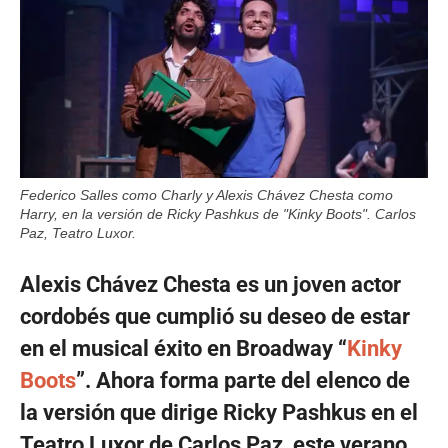
Federico Salles como Charly y Alexis Chávez Chesta como
Harry, en la versión de Ricky Pashkus de "Kinky Boots". Carlos
Paz, Teatro Luxor.
Alexis Chávez Chesta es un joven actor
cordobés que cumplió su deseo de estar
en el musical éxito en Broadway “
Kinky
Boots
”. Ahora forma parte del elenco de
la versión que dirige Ricky Pashkus en el
Teatro Luxor de Carlos Paz, este verano
.