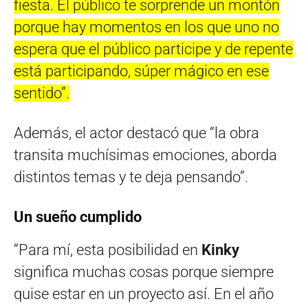
fiesta. El público te sorprende un montón
porque hay momentos en los que uno no
espera que el público participe y de repente
está participando, súper mágico en ese
sentido”.
Además, el actor destacó que “la obra
transita muchísimas emociones, aborda
distintos temas y te deja pensando”.
Un sueño cumplido
“Para mí, esta posibilidad en
Kinky
significa muchas cosas porque siempre
quise estar en un proyecto así. En el año