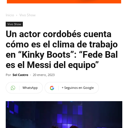
Inicio
Vivo Show
Vivo Show
Un actor cordobés cuenta
cómo es el clima de trabajo
en “Kinky Boots”: “Fede Bal
es el Messi del equipo”
Por
Sol Castro
-
20 enero, 2023
WhatsApp
+ Seguinos en Google