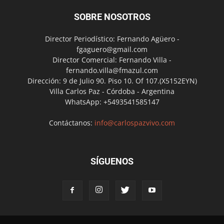
SOBRE NOSOTROS
Director Periodístico: Fernando Agüero -
fgaguero@gmail.com
Director Comercial: Fernando Villa -
fernando.villa@fmazul.com
Dirección: 9 de Julio 90. Piso 10. Of 107.(X5152EYN)
Villa Carlos Paz - Córdoba - Argentina
WhatsApp: +5493541585147
Contáctanos:
info@carlospazvivo.com
SÍGUENOS