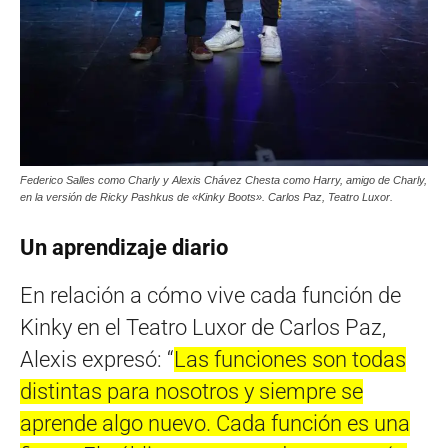
Federico Salles como Charly y Alexis Chávez Chesta como Harry, amigo de Charly,
en la versión de Ricky Pashkus de «Kinky Boots». Carlos Paz, Teatro Luxor.
Un aprendizaje diario
En relación a cómo vive cada función de
Kinky en el Teatro Luxor de Carlos Paz,
Alexis expresó: “
Las funciones son todas
distintas para nosotros y siempre se
aprende algo nuevo. Cada función es una