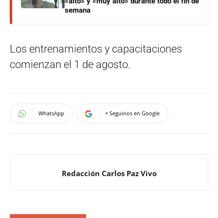
«alto» y «muy alto» durante todo el fin de
semana
Los entrenamientos y capacitaciones
comienzan el 1 de agosto.
WhatsApp
+ Seguinos en Google
Redacción Carlos Paz Vivo