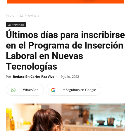
Inicio
La Provincia
La Provincia
Últimos días para inscribirse
en el Programa de Inserción
Laboral en Nuevas
Tecnologías
Por
Redacción Carlos Paz Vivo
-
19 julio, 2022
WhatsApp
+ Seguinos en Google