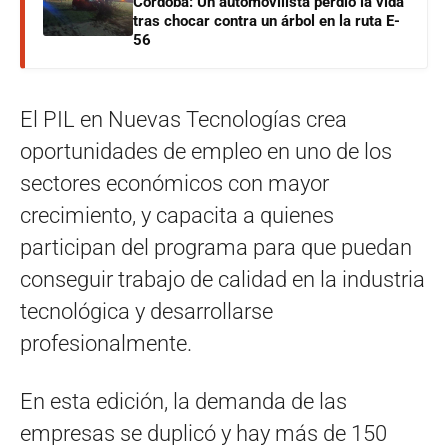
Córdoba: Un automovilista perdió la vida
tras chocar contra un árbol en la ruta E-
56
El PIL en Nuevas Tecnologías crea
oportunidades de empleo en uno de los
sectores económicos con mayor
crecimiento, y capacita a quienes
participan del programa para que puedan
conseguir trabajo de calidad en la industria
tecnológica y desarrollarse
profesionalmente.
En esta edición, la demanda de las
empresas se duplicó y hay más de 150