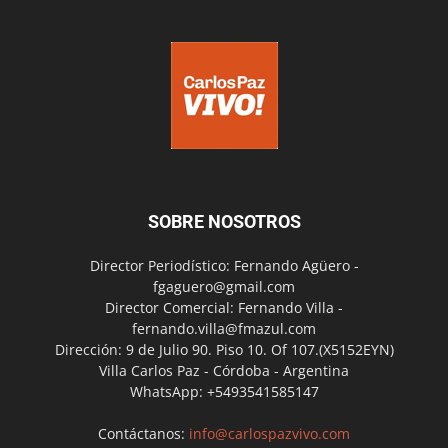
SOBRE NOSOTROS
Director Periodístico: Fernando Agüero -
fgaguero@gmail.com
Director Comercial: Fernando Villa -
fernando.villa@fmazul.com
Dirección: 9 de Julio 90. Piso 10. Of 107.(X5152EYN)
Villa Carlos Paz - Córdoba - Argentina
WhatsApp: +5493541585147
Contáctanos:
info@carlospazvivo.com