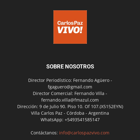
SOBRE NOSOTROS
Director Periodístico: Fernando Agüero -
fgaguero@gmail.com
Director Comercial: Fernando Villa -
fernando.villa@fmazul.com
Dirección: 9 de Julio 90. Piso 10. Of 107.(X5152EYN)
Villa Carlos Paz - Córdoba - Argentina
WhatsApp: +5493541585147
Contáctanos:
info@carlospazvivo.com