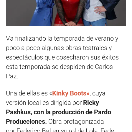
Va finalizando la temporada de verano y
poco a poco algunas obras teatrales y
espectáculos que cosecharon sus éxitos
esta temporada se despiden de Carlos
Paz.
Una de ellas es «
Kinky Boots»
, cuya
versión local es dirigida por
Ricky
Pashkus, con la producción de Pardo
Producciones.
Obra protagonizada
por Federico Bal en su rol de Lola, Fede