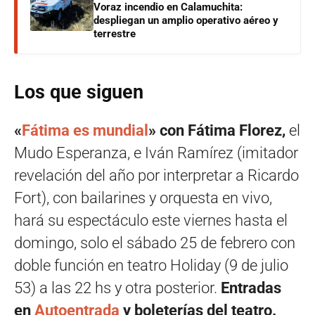
Voraz incendio en Calamuchita:
despliegan un amplio operativo aéreo y
terrestre
Los que siguen
«
Fátima es mundial
» con Fátima Florez,
el
Mudo Esperanza, e Iván Ramírez (imitador
revelación del año por interpretar a Ricardo
Fort), con bailarines y orquesta en vivo,
hará su espectáculo este viernes hasta el
domingo, solo el sábado 25 de febrero con
doble función en teatro Holiday (9 de julio
53) a las 22 hs y otra posterior.
Entradas
en
Autoentrada
y boleterías del teatro.