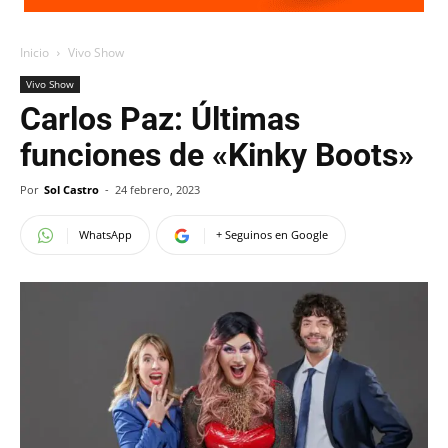
Inicio
Vivo Show
Vivo Show
Carlos Paz: Últimas
funciones de «Kinky Boots»
Por
Sol Castro
-
24 febrero, 2023
WhatsApp
+ Seguinos en Google