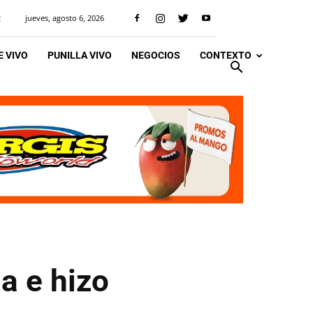
jueves, agosto 6, 2026
R
 VIVO
PUNILLA VIVO
NEGOCIOS
CONTEXTO
a e hizo