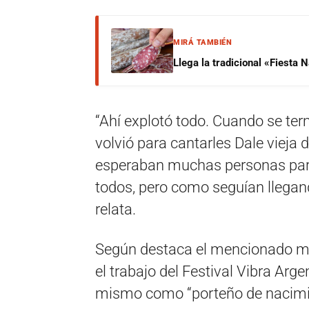
MIRÁ TAMBIÉN
Llega la tradicional «Fiesta
“Ahí explotó todo. Cuando se term
volvió para cantarles Dale vieja da
esperaban muchas personas para
todos, pero como seguían llegand
relata.
Según destaca el mencionado med
el trabajo del Festival Vibra Argen
mismo como “porteño de nacimie