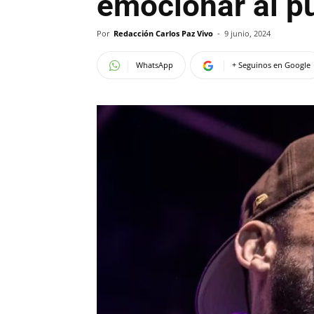
emocionar al p
Por
Redacción Carlos Paz Vivo
-
9 junio, 2024
WhatsApp
+ Seguinos en Google