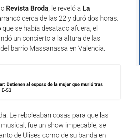
io
Revista Broda
, le reveló a
La
arrancó cerca de las 22 y duró dos horas.
 que se había desatado afuera, el
ndó un concierto a la altura de las
 del barrio Massanassa en Valencia.
lar: Detienen al esposo de la mujer que murió tras
a E-53
a. Le reboleaban cosas para que las
lo musical, fue un show impecable, se
anto de Ulises como de su banda en