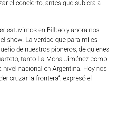
izar el concierto, antes que subiera a
yer estuvimos en Bilbao y ahora nos
el show. La verdad que para mí es
sueño de nuestros pioneros, de quienes
cuarteto, tanto La Mona Jiménez como
 nivel nacional en Argentina. Hoy nos
r cruzar la frontera”, expresó el