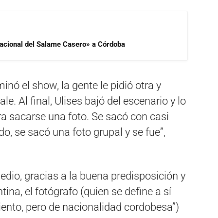
 Nacional del Salame Casero» a Córdoba
inó el show, la gente le pidió otra y
le. Al final, Ulises bajó del escenario y lo
 sacarse una foto. Se sacó con casi
o, se sacó una foto grupal y se fue”,
io, gracias a la buena predisposición y
tina, el fotógrafo (quien se define a sí
nto, pero de nacionalidad cordobesa”)