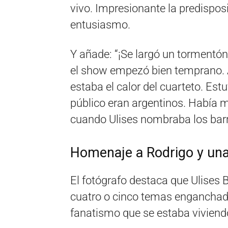
vivo. Impresionante la predisposi
entusiasmo.
Y añade: “¡Se largó un tormentón
el show empezó bien temprano. A
estaba el calor del cuarteto. Est
público eran argentinos. Había 
cuando Ulises nombraba los barr
Homenaje a Rodrigo y una c
El fotógrafo destaca que Ulises
cuatro o cinco temas enganchad
fanatismo que se estaba viviend