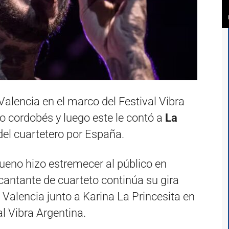
alencia en el marco del Festival Vibra
o cordobés y luego este le contó a
La
 del cuartetero por España.
ueno hizo estremecer al público en
 cantante de cuarteto continúa su gira
Valencia junto a Karina La Princesita en
l Vibra Argentina.