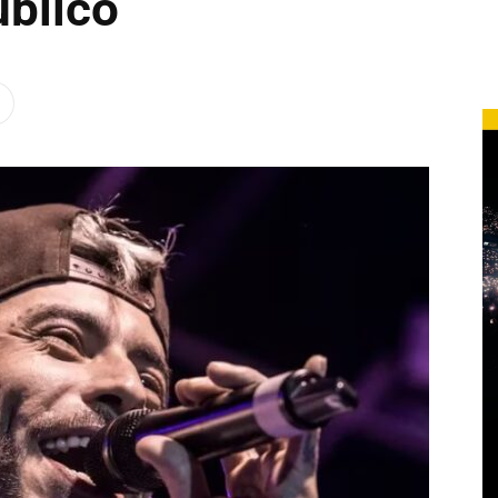
úblico