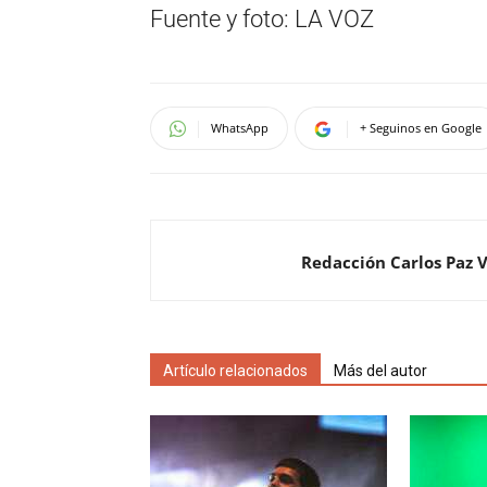
Fuente y foto: LA VOZ
WhatsApp
+ Seguinos en Google
Redacción Carlos Paz 
Artículo relacionados
Más del autor