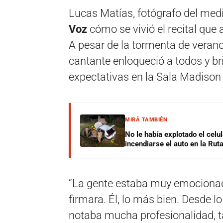
Lucas Matías, fotógrafo del med
Voz
cómo se vivió el recital que 
A pesar de la tormenta de verano
cantante enloqueció a todos y bri
expectativas en la Sala Madison
MIRÁ TAMBIÉN
No le había explotado el celu
incendiarse el auto en la Rut
“La gente estaba muy emocionad
firmara. Él, lo más bien. Desde 
notaba mucha profesionalidad, t