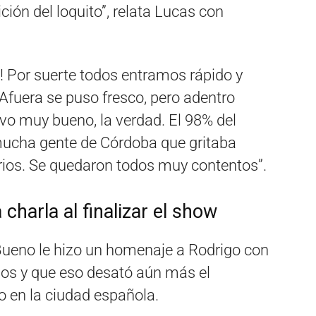
ción del loquito”, relata Lucas con
! Por suerte todos entramos rápido y
fuera se puso fresco, pero adentro
uvo muy bueno, la verdad. El 98% del
mucha gente de Córdoba que gritaba
ios. Se quedaron todos muy contentos”.
harla al finalizar el show
 Bueno le hizo un homenaje a Rodrigo con
os y que eso desató aún más el
o en la ciudad española.