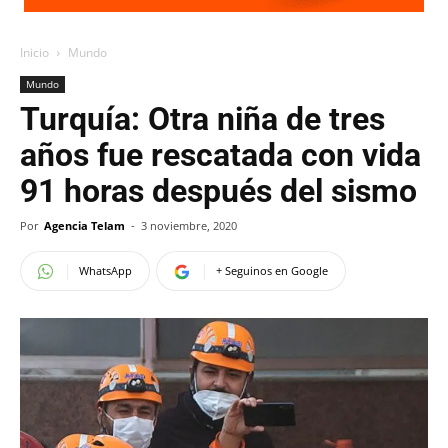
Inicio
Mundo
Mundo
Turquía: Otra niña de tres
años fue rescatada con vida
91 horas después del sismo
Por
Agencia Telam
-
3 noviembre, 2020
WhatsApp
+ Seguinos en Google