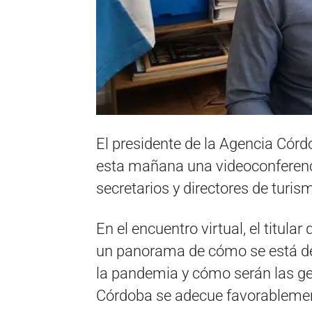
El presidente de la Agencia Cór
esta mañana una videoconferenci
secretarios y directores de turism
En el encuentro virtual, el titula
un panorama de cómo se está des
la pandemia y cómo serán las ges
Córdoba se adecue favorablement