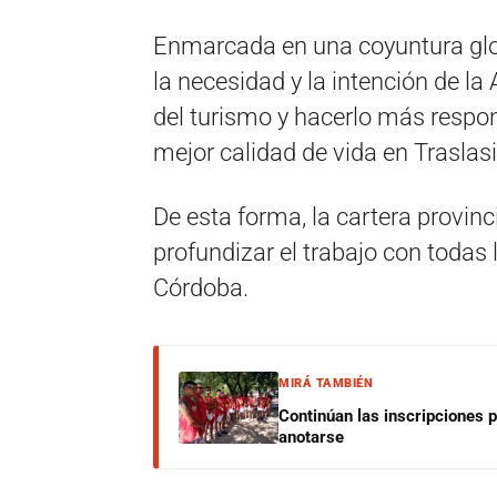
Enmarcada en una coyuntura glob
la necesidad y la intención de l
del turismo y hacerlo más respo
mejor calidad de vida en Traslasi
De esta forma, la cartera provinc
profundizar el trabajo con todas 
Córdoba.
MIRÁ TAMBIÉN
Continúan las inscripciones 
anotarse