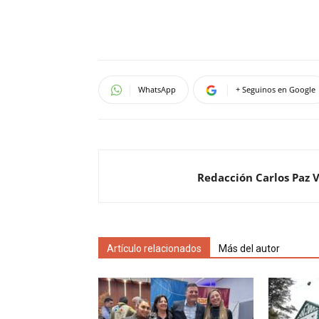
WhatsApp
+ Seguinos en Google
Redacción Carlos Paz 
Artículo relacionados
Más del autor