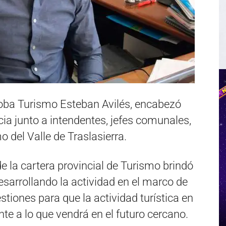
doba Turismo Esteban Avilés, encabezó
a junto a intendentes, jefes comunales,
o del Valle de Traslasierra.
r de la cartera provincial de Turismo brindó
arrollando la actividad en el marco de
tiones para que la actividad turística en
e a lo que vendrá en el futuro cercano.