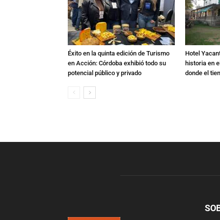
Éxito en la quinta edición de Turismo
Hotel Yacant
en Acción: Córdoba exhibió todo su
historia en 
potencial público y privado
donde el ti
SO