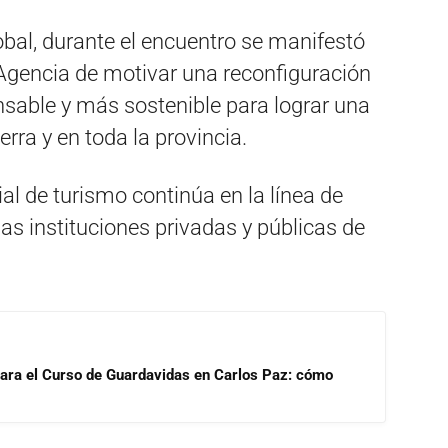
al, durante el encuentro se manifestó
a Agencia de motivar una reconfiguración
nsable y más sostenible para lograr una
erra y en toda la provincia.
ial de turismo continúa en la línea de
las instituciones privadas y públicas de
para el Curso de Guardavidas en Carlos Paz: cómo