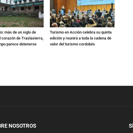
o: más de un siglo de
Turismo en Acción celebra su quinta
el corazón de Traslasierra,
edición y reunirá a toda la cadena de
empo parece detenerse
valor del turismo cordobés
BRE NOSOTROS
S