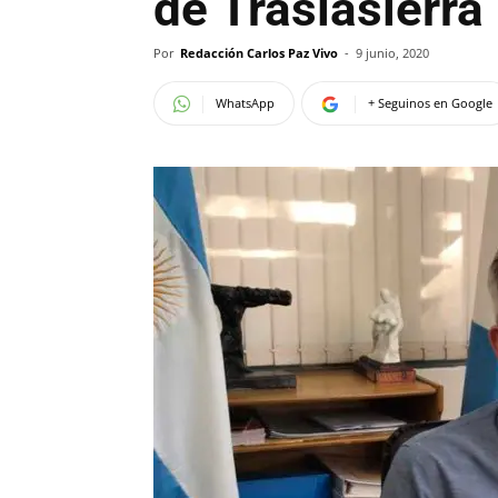
de Traslasierra
Por
Redacción Carlos Paz Vivo
-
9 junio, 2020
WhatsApp
+ Seguinos en Google