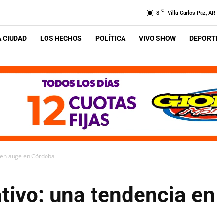
C
8
Villa Carlos Paz, AR
A CIUDAD
LOS HECHOS
POLÍTICA
VIVO SHOW
DEPORTE
a en auge en Córdoba
tivo: una tendencia e