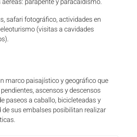
s aéreas: parapente y paracaidismo.
 safari fotográfico, actividades en
peleoturismo (visitas a cavidades
s).
n marco paisajístico y geográfico que
con pendientes, ascensos y descensos
 de paseos a caballo, bicicleteadas y
 de sus embalses posibilitan realizar
ticas.