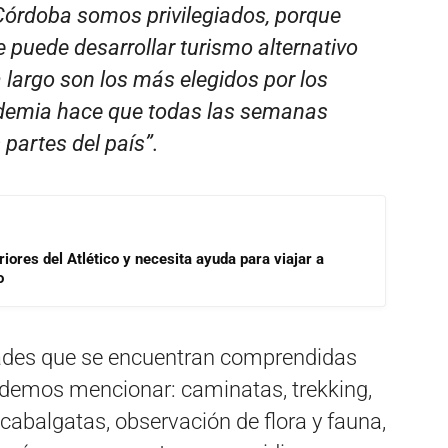
Córdoba somos privilegiados, porque
puede desarrollar turismo alternativo
 largo son los más elegidos por los
andemia hace que todas las semanas
 partes del país”.
riores del Atlético y necesita ayuda para viajar a
o
idades que se encuentran comprendidas
podemos mencionar: caminatas, trekking,
 cabalgatas, observación de flora y fauna,