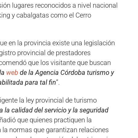
ión lugares reconocidos a nivel nacional
kking y cabalgatas como el Cerro
e en la provincia existe una legislación
gistro provincial de prestadores
 recomendó que los visitante que buscan
 la
web
de la Agencia Córdoba turismo y
ilitada para tal fin
”.
igente la ley provincial de turismo
 la calidad del servicio y la seguridad
ñadió que quienes practiquen la
n la normas que garantizan relaciones