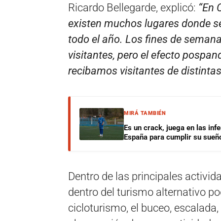
Ricardo Bellegarde, explicó:
“En 
existen muchos lugares donde se 
todo el año. Los fines de semana
visitantes, pero el efecto posp
recibamos visitantes de distintas
MIRÁ TAMBIÉN
Es un crack, juega en las infe
España para cumplir su sueñ
Dentro de las principales activ
dentro del turismo alternativo 
cicloturismo, el buceo, escalada,