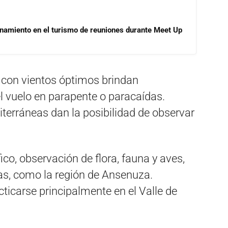
onamiento en el turismo de reuniones durante Meet Up
 con vientos óptimos brindan
l vuelo en parapente o paracaídas.
terráneas dan la posibilidad de observar
co, observación de flora, fauna y aves,
das, como la región de Ansenuza.
ticarse principalmente en el Valle de