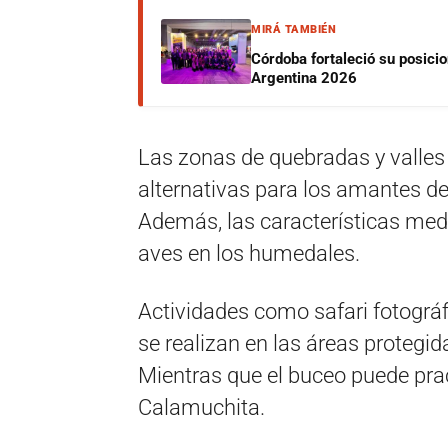
MIRÁ TAMBIÉN
Córdoba fortaleció su posici
Argentina 2026
Las zonas de quebradas y valles
alternativas para los amantes de
Además, las características medi
aves en los humedales.
Actividades como safari fotográfi
se realizan en las áreas protegi
Mientras que el buceo puede prac
Calamuchita.