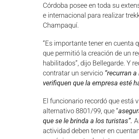
Córdoba posee en toda su extens
e internacional para realizar tre
Champaquí.
“Es importante tener en cuenta qu
que permitió la creación de un re
habilitados”, dijo Bellegarde. Y
contratar un servicio
“recurran a
verifiquen que la empresa esté hab
El funcionario recordó que está v
alternativo 8801/99, que “
asegura
que se le brinda a los turistas”.
A
actividad deben tener en cuenta