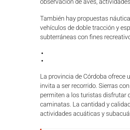
observación de aves, actividade
También hay propuestas náuticas,
vehículos de doble tracción y es
subterráneas con fines recreativo
La provincia de Córdoba ofrece u
invita a ser recorrido. Sierras 
permiten a los turistas disfrutar
caminatas. La cantidad y calidad
actividades acuáticas y subacuá