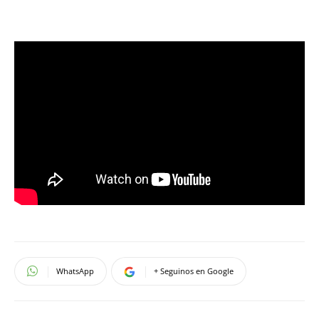
WhatsApp
+ Seguinos en Google