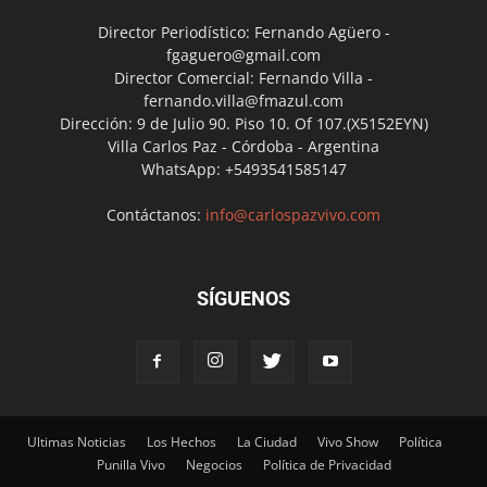
Director Periodístico: Fernando Agüero -
fgaguero@gmail.com
Director Comercial: Fernando Villa -
fernando.villa@fmazul.com
Dirección: 9 de Julio 90. Piso 10. Of 107.(X5152EYN)
Villa Carlos Paz - Córdoba - Argentina
WhatsApp: +5493541585147
Contáctanos:
info@carlospazvivo.com
SÍGUENOS
Ultimas Noticias
Los Hechos
La Ciudad
Vivo Show
Política
Punilla Vivo
Negocios
Política de Privacidad