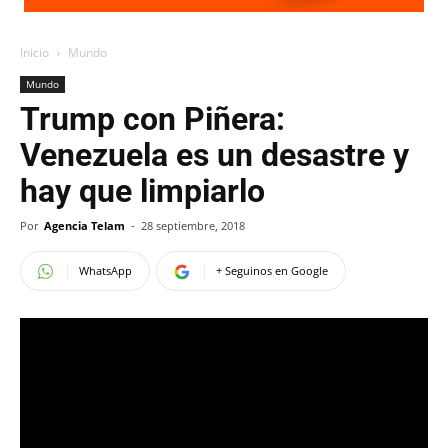
Inicio
Mundo
Mundo
Trump con Piñera:
Venezuela es un desastre y
hay que limpiarlo
Por
Agencia Telam
-
28 septiembre, 2018
WhatsApp
+ Seguinos en Google