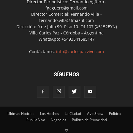
Director Periodístico: Fernando Agüero -
fgaguero@gmail.com
Director Comercial: Fernando Villa -
fernando.villa@fmazul.com
Dirección: 9 de Julio 90. Piso 10. Of 107.(X5152EYN)
Villa Carlos Paz - Córdoba - Argentina
WhatsApp: +5493541585147
Contáctanos:
info@carlospazvivo.com
SÍGUENOS
Ultimas Noticias
Los Hechos
La Ciudad
Vivo Show
Política
Punilla Vivo
Negocios
Política de Privacidad
©