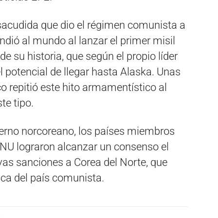
 sacudida que dio el régimen comunista a
endió al mundo al lanzar el primer misil
de su historia, que según el propio líder
l potencial de llegar hasta Alaska. Unas
o repitió este hito armamentístico al
te tipo.
bierno norcoreano, los países miembros
ONU lograron alcanzar un consenso el
as sanciones a Corea del Norte, que
ica del país comunista.