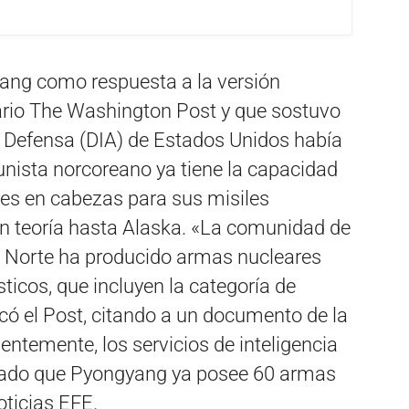
ang como respuesta a la versión
diario The Washington Post y que sostuvo
e Defensa (DIA) de Estados Unidos había
nista norcoreano ya tiene la capacidad
res en cabezas para sus misiles
en teoría hasta Alaska. «La comunidad de
el Norte ha producido armas nucleares
ticos, que incluyen la categoría de
icó el Post, citando a un documento de la
ntemente, los servicios de inteligencia
mado que Pyongyang ya posee 60 armas
oticias EFE.