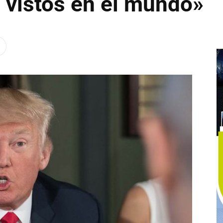
 vistos en el mundo»