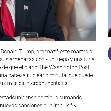
s, Donald Trump, amenazó este martes a
 sus amenazas con «un fuego y una furia
o de que el diario The Washington Post
una cabeza nuclear diminuta, que puede
us misiles intercontinentales.
a estadounidense continuó sumando
s nuevas sanciones que impulsó y