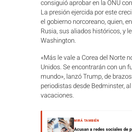
consiguió aprobar en la ONU con
La presión ejercida por este crec
el gobierno norcoreano, quien, en
Rusia, sus aliados históricos, y 
Washington.
«Más le vale a Corea del Norte
Unidos. Se encontrarán con un fu
mundo», lanzó Trump, de brazos 
periodistas desde Bedminster, al
vacaciones.
MIRÁ TAMBIÉN
Acusan a redes sociales de p