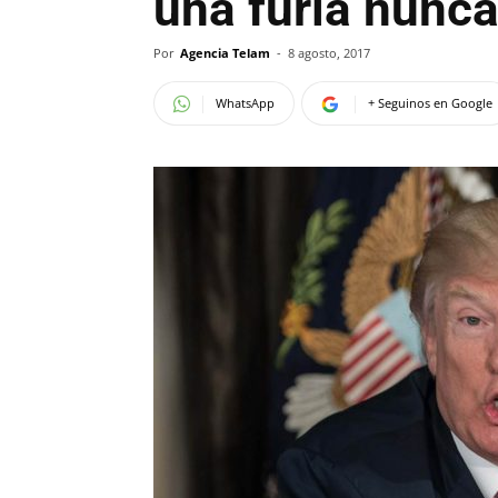
una furia nunca
Por
Agencia Telam
-
8 agosto, 2017
WhatsApp
+ Seguinos en Google