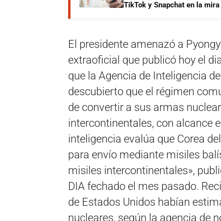
TikTok y Snapchat en la mira
El presidente amenazó a Pyongy
extraoficial que publicó hoy el 
que la Agencia de Inteligencia d
descubierto que el régimen comu
de convertir a sus armas nuclea
intercontinentales, con alcance 
inteligencia evalúa que Corea d
para envío mediante misiles balís
misiles intercontinentales», publ
DIA fechado el mes pasado. Recie
de Estados Unidos habían esti
nucleares, según la agencia de n