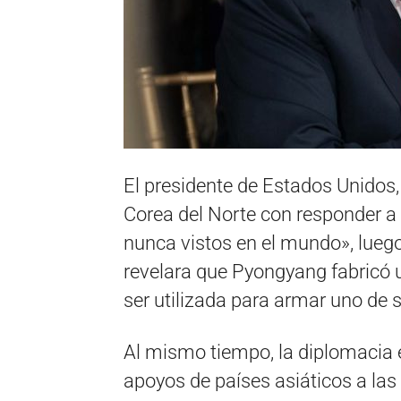
El presidente de Estados Unido
Corea del Norte con responder a
nunca vistos en el mundo», lueg
revelara que Pyongyang fabricó 
ser utilizada para armar uno de s
Al mismo tiempo, la diplomaci
apoyos de países asiáticos a la