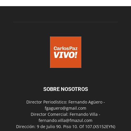
SOBRE NOSOTROS
Director Periodístico: Fernando Agüero -
fgaguero@gmail.com
Director Comercial: Fernando Villa -
fernando.villa@fmazul.com
Dirección: 9 de Julio 90. Piso 10. Of 107.(X5152EYN)