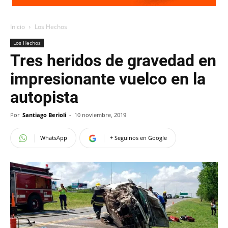
Inicio
Los Hechos
Los Hechos
Tres heridos de gravedad en
impresionante vuelco en la
autopista
Por
Santiago Berioli
-
10 noviembre, 2019
WhatsApp
+ Seguinos en Google