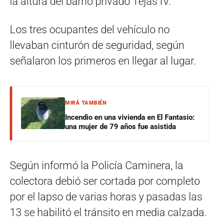
la altura del barrio privado Tejas IV.
Los tres ocupantes del vehículo no
llevaban cinturón de seguridad, según
señalaron los primeros en llegar al lugar.
MIRÁ TAMBIÉN
Incendio en una vivienda en El Fantasio:
una mujer de 79 años fue asistida
Según informó la Policía Caminera, la
colectora debió ser cortada por completo
por el lapso de varias horas y pasadas las
13 se habilitó el tránsito en media calzada.