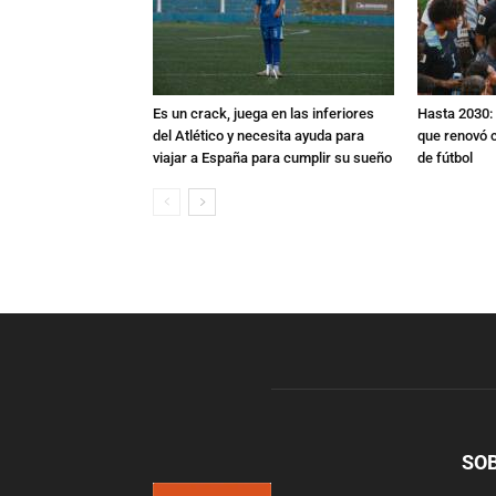
Es un crack, juega en las inferiores
Hasta 2030: 
del Atlético y necesita ayuda para
que renovó c
viajar a España para cumplir su sueño
de fútbol
SO