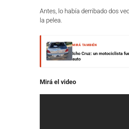
Antes, lo había derribado dos vec
la pelea.
MIRÁ TAMBIÉN
Icho Cruz: un motociclista fu
auto
Mirá el video