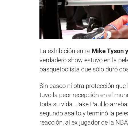
La exhibición entre
Mike Tyson 
verdadero show estuvo en la pelea
basquetbolísta que sólo duró do
Sin casco ni otra protección que
tuvo la peor recepción en el mun
toda su vida. Jake Paul lo arreba
segundo asalto y terminó la pele
reacción, al ex jugador de la NBA