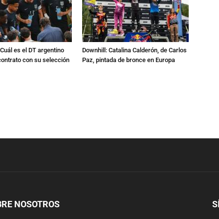
Cuál es el DT argentino
Downhill: Catalina Calderón, de Carlos
ontrato con su selección
Paz, pintada de bronce en Europa
BRE NOSOTROS
S