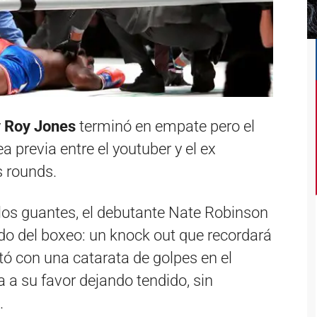
y Roy Jones
terminó en empate pero el
 previa entre el youtuber y el ex
s rounds.
 los guantes, el debutante Nate Robinson
do del boxeo: un knock out que recordará
tó con una catarata de golpes en el
a a su favor dejando tendido, sin
.