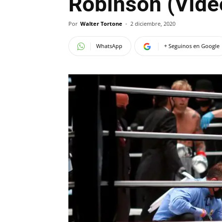
Robinson (Vide
Por
Walter Tortone
-
2 diciembre, 2020
WhatsApp
+ Seguinos en Google