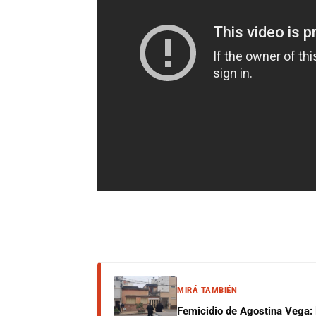
MIRÁ TAMBIÉN
Femicidio de Agostina Vega: 