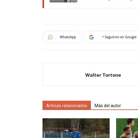
WhatsApp
+ Seguinos en Google
Walter Tortone
Artículo relacionados
Más del autor