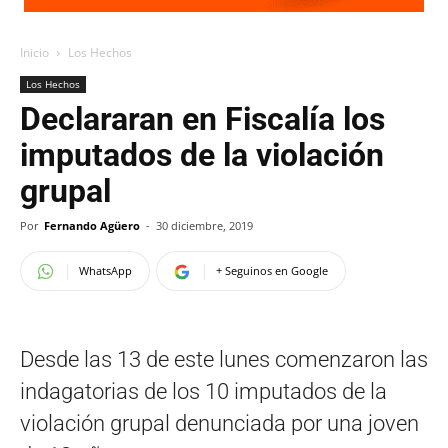
Inicio
Los Hechos
Los Hechos
Declararan en Fiscalía los
imputados de la violación
grupal
Por
Fernando Agüero
-
30 diciembre, 2019
WhatsApp
+ Seguinos en Google
Desde las 13 de este lunes comenzaron las
indagatorias de los 10 imputados de la
violación grupal denunciada por una joven