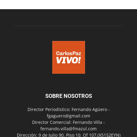
SOBRE NOSOTROS
Director Periodístico: Fernando Agüero -
fgaguero@gmail.com
Director Comercial: Fernando Villa -
fernando.villa@fmazul.com
Dirección: 9 de Julio 90. Piso 10. Of 107.(X5152EYN)