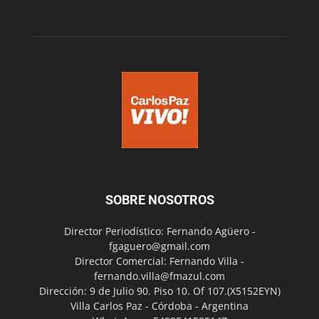
SOBRE NOSOTROS
Director Periodístico: Fernando Agüero -
fgaguero@gmail.com
Director Comercial: Fernando Villa -
fernando.villa@fmazul.com
Dirección: 9 de Julio 90. Piso 10. Of 107.(X5152EYN)
Villa Carlos Paz - Córdoba - Argentina