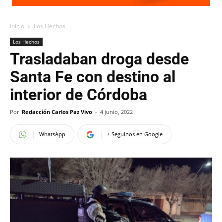
Inicio
Los Hechos
Los Hechos
Trasladaban droga desde
Santa Fe con destino al
interior de Córdoba
Por
Redacción Carlos Paz Vivo
-
4 junio, 2022
WhatsApp
+ Seguinos en Google