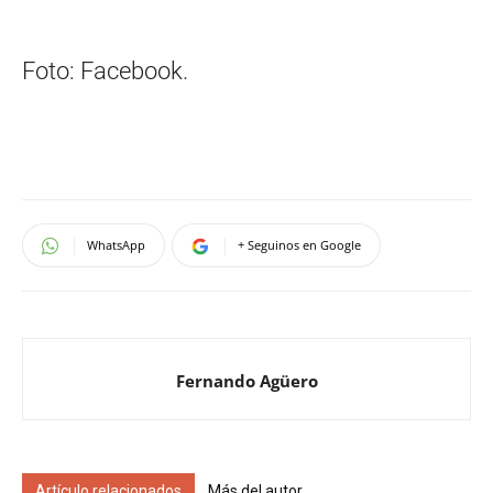
Foto: Facebook.
WhatsApp
+ Seguinos en Google
Fernando Agüero
Artículo relacionados
Más del autor