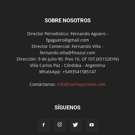
SOBRE NOSOTROS
Director Periodístico: Fernando Agüero -
fgaguero@gmail.com
Director Comercial: Fernando Villa -
fernando.villa@fmazul.com
Dirección: 9 de Julio 90. Piso 10. Of 107.(X5152EYN)
Villa Carlos Paz - Córdoba - Argentina
WhatsApp: +5493541585147
Contáctanos:
info@carlospazvivo.com
SÍGUENOS