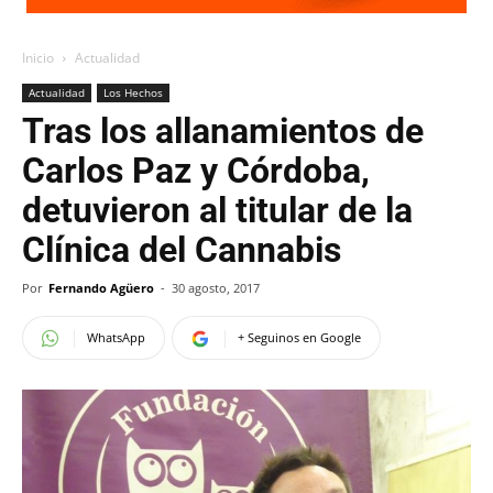
Inicio
Actualidad
Actualidad
Los Hechos
Tras los allanamientos de
Carlos Paz y Córdoba,
detuvieron al titular de la
Clínica del Cannabis
Por
Fernando Agüero
-
30 agosto, 2017
WhatsApp
+ Seguinos en Google