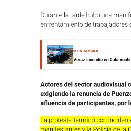
Durante la tarde hubo una manife
enfrentamiento de trabajadores c
MIRÁ TAMBIÉN
Voraz incendio en Calamuchit
Actores del sector audiovisual
exigiendo la renuncia de Puenz
afluencia de participantes, por 
La protesta terminó con incident
manifestantes y la Policía de la