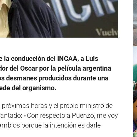
e la conducción del INCAA, a Luis
or del Oscar por la película argentina
 los desmanes producidos durante una
sede del organismo.
s próximas horas y el propio ministro de
elantado: «Con respecto a Puenzo, me voy
cambios porque la intención es darle