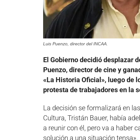
Luis Puenzo, director del INCAA.
El Gobierno decidió desplazar d
Puenzo, director de cine y ganad
«La Historia Oficial», luego de
protesta de trabajadores en la 
La decisión se formalizará en la
Cultura, Tristán Bauer, había ad
a reunir con él, pero va a haber 
solución a una situación tensa».