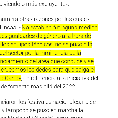
volviéndolo más excluyente».
enumera otras razones por las cuales
 Incaa: «
No estableció ninguna medida
 desigualdades de género a la hora de
n los equipos técnicos, no se puso a la
l sector por la inminencia de la
anciamiento del área que conduce y se
e crucemos los dedos para que salga el
lo Carro»
, en referencia a la iniciativa del
o de fomento más allá del 2022.
iaron los festivales nacionales, no se
a y tampoco se puso en marcha la