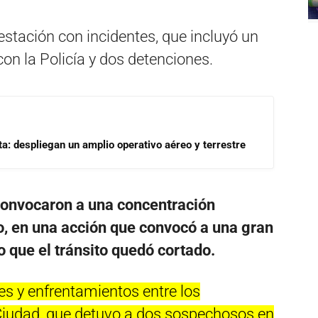
stación con incidentes, que incluyó un
on la Policía y dos detenciones.
a: despliegan un amplio operativo aéreo y terrestre
 convocaron a una concentración
o, en una acción que convocó a una gran
lo que el tránsito quedó cortado.
es y enfrentamientos entre los
 Ciudad, que detuvo a dos sospechosos en