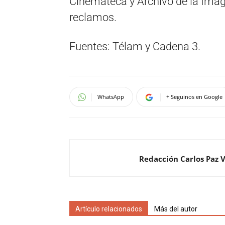
Cinemateca y Archivo de la Image
reclamos.
Fuentes: Télam y Cadena 3.
WhatsApp
+ Seguinos en Google
Redacción Carlos Paz 
Artículo relacionados
Más del autor