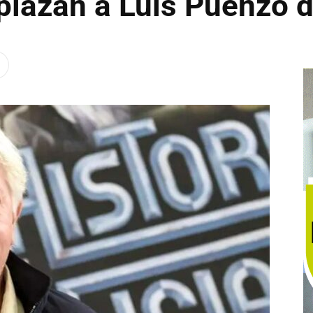
splazan a Luis Puenzo 