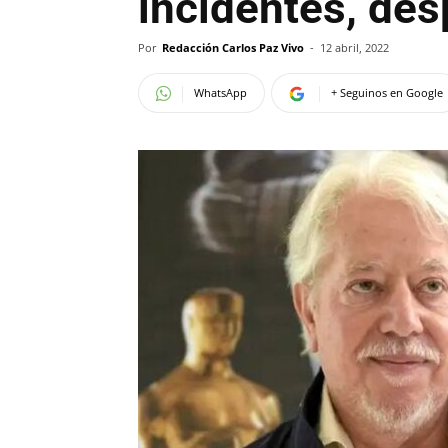
incidentes, de
Por
Redacción Carlos Paz Vivo
-
12 abril, 2022
WhatsApp
+ Seguinos en Google