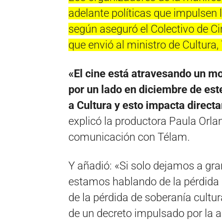
adelante políticas que impulsen l
según aseguró el Colectivo de Ci
que envió al ministro de Cultura,
«El cine está atravesando un m
por un lado en diciembre de es
a Cultura y esto impacta directa
explicó la productora Paula Orla
comunicación con Télam.
Y añadió: «Si solo dejamos a gr
estamos hablando de la pérdida d
de la pérdida de soberanía cultur
de un decreto impulsado por la a