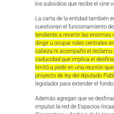
los subsidios que recibe el cine 
La carta de la entidad también 
cuestionan el funcionamiento del
tendiente a revertir las enormes
dirigir u ocupar roles centrales e
cabeza ni acompañó el reclamo de
caducidad que implica el desfin
limitó a pedir en una reunión qu
proyecto de ley del diputado Pab
legislador para extender el fond
Además agregan que se desfinanc
impulsó la red de Espacios Inca