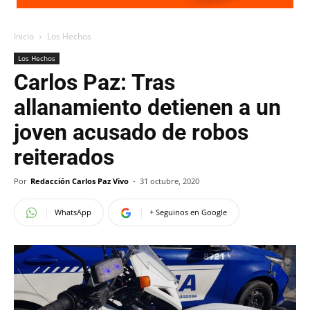
Inicio
Los Hechos
Los Hechos
Carlos Paz: Tras
allanamiento detienen a un
joven acusado de robos
reiterados
Por
Redacción Carlos Paz Vivo
-
31 octubre, 2020
WhatsApp
+ Seguinos en Google