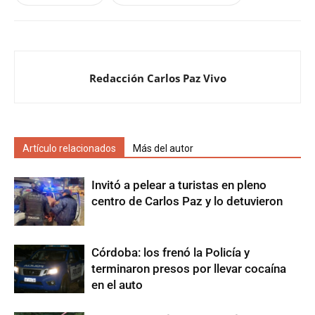
Redacción Carlos Paz Vivo
Artículo relacionados
Más del autor
Invitó a pelear a turistas en pleno
centro de Carlos Paz y lo detuvieron
Córdoba: los frenó la Policía y
terminaron presos por llevar cocaína
en el auto