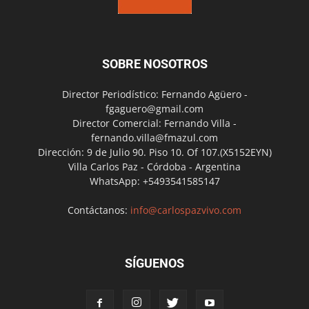
SOBRE NOSOTROS
Director Periodístico: Fernando Agüero -
fgaguero@gmail.com
Director Comercial: Fernando Villa -
fernando.villa@fmazul.com
Dirección: 9 de Julio 90. Piso 10. Of 107.(X5152EYN)
Villa Carlos Paz - Córdoba - Argentina
WhatsApp: +5493541585147
Contáctanos:
info@carlospazvivo.com
SÍGUENOS