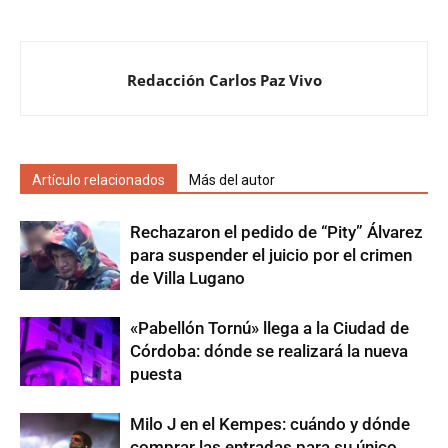
Redacción Carlos Paz Vivo
Artículo relacionados
Más del autor
Rechazaron el pedido de “Pity” Álvarez
para suspender el juicio por el crimen
de Villa Lugano
«Pabellón Tornú» llega a la Ciudad de
Córdoba: dónde se realizará la nueva
puesta
Milo J en el Kempes: cuándo y dónde
comprar las entradas para su único