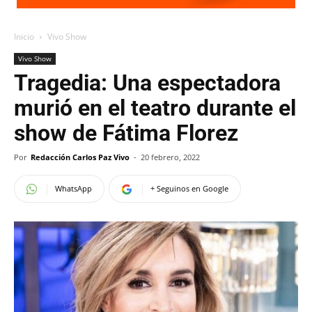
Inicio
Vivo Show
Vivo Show
Tragedia: Una espectadora
murió en el teatro durante el
show de Fátima Florez
Por
Redacción Carlos Paz Vivo
-
20 febrero, 2022
WhatsApp
+ Seguinos en Google