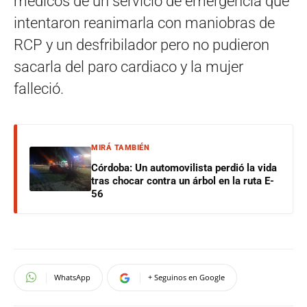
médicos de un servicio de emergencia que
intentaron reanimarla con maniobras de
RCP y un desfribilador pero no pudieron
sacarla del paro cardiaco y la mujer
falleció.
MIRÁ TAMBIÉN
Córdoba: Un automovilista perdió la vida
tras chocar contra un árbol en la ruta E-
56
WhatsApp
+ Seguinos en Google