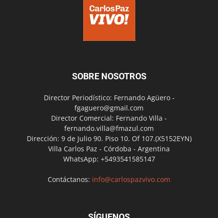
SOBRE NOSOTROS
Director Periodístico: Fernando Agüero -
fgaguero@gmail.com
Director Comercial: Fernando Villa -
fernando.villa@fmazul.com
Dirección: 9 de Julio 90. Piso 10. Of 107.(X5152EYN)
Villa Carlos Paz - Córdoba - Argentina
WhatsApp: +5493541585147
Contáctanos:
info@carlospazvivo.com
SÍGUENOS