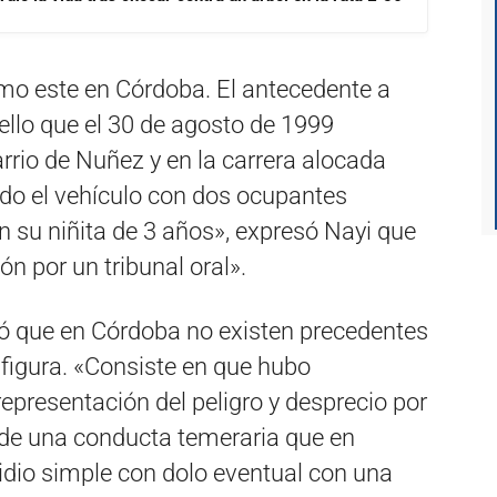
o este en Córdoba. El antecedente a
ello que el 30 de agosto de 1999
rrio de Nuñez y en la carrera alocada
do el vehículo con dos ocupantes
n su niñita de 3 años», expresó Nayi que
ón por un tribunal oral».
tó que en Córdoba no existen precedentes
 figura. «Consiste en que hubo
 representación del peligro y desprecio por
es de una conducta temeraria que en
idio simple con dolo eventual con una