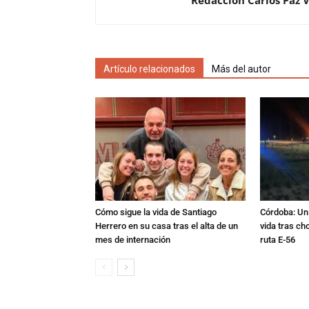
Redacción Carlos Paz 
Artículo relacionados
Más del autor
Cómo sigue la vida de Santiago
Córdoba: Un 
Herrero en su casa tras el alta de un
vida tras ch
mes de internación
ruta E-56