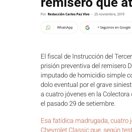
remisero que at
Por
Redacción Carlos Paz Vivo
-
25 noviembre, 2019
WhatsApp
+ Seguinos en Google
El fiscal de Instrucción del Terce
prisión preventiva del remisero D
imputado de homicidio simple co
dolo eventual por el grave sinies
a cuatro jóvenes en la Colectora 
el pasado 29 de setiembre.
Esa fatídica madrugada, cuatro 
Chevrolet Classic que, según test