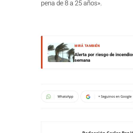
pena de 8 a 25 años».
MIRÁ TAMBIÉN
Alerta por riesgo de incendio
semana
WhatsApp
+ Seguinos en Google