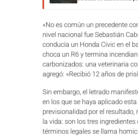
«No es común un precedente com
nivel nacional fue Sebastián Cab
conducía un Honda Civic en el ba
choca un R6 y termina incendian
carbonizados: una veterinaria co
agregó: «Recibió 12 años de prisi
Sin embargo, el letrado manifes
en los que se haya aplicado esta
previsionalidad por el resultado,
la vida: son los tres ingredient
términos legales se llama homic