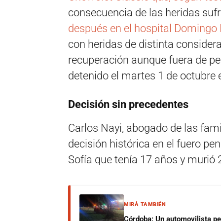
consecuencia de las heridas sufr
después en el hospital Domingo 
con heridas de distinta consider
recuperación aunque fuera de peli
detenido el martes 1 de octubre
Decisión sin precedentes
Carlos Nayi, abogado de las fami
decisión histórica en el fuero pen
Sofía que tenía 17 años y murió 
MIRÁ TAMBIÉN
Córdoba: Un automovilista per