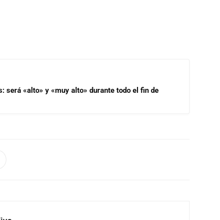
s: será «alto» y «muy alto» durante todo el fin de