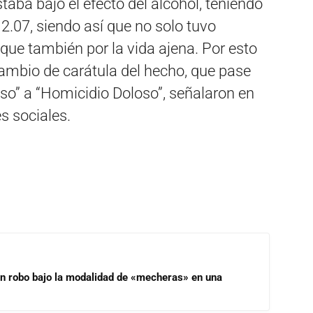
staba bajo el efecto del alcohol, teniendo
2.07, siendo así que no solo tuvo
 que también por la vida ajena. Por esto
cambio de carátula del hecho, que pase
so” a “Homicidio Doloso”, señalaron en
s sociales.
un robo bajo la modalidad de «mecheras» en una