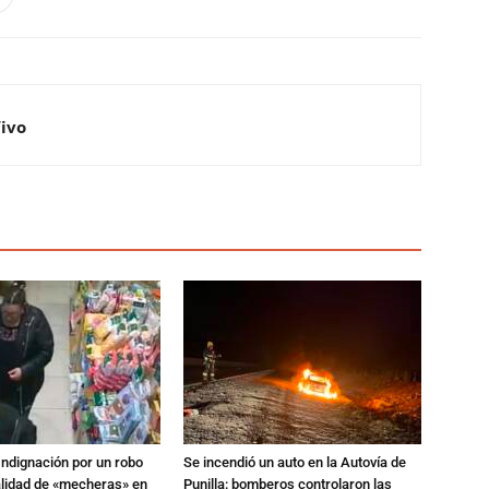
Vivo
Indignación por un robo
Se incendió un auto en la Autovía de
alidad de «mecheras» en
Punilla: bomberos controlaron las