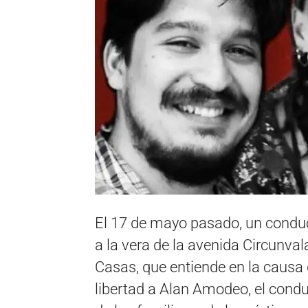
El 17 de mayo pasado, un conduc
a la vera de la avenida Circunva
Casas, que entiende en la causa d
libertad a Alan Amodeo, el condu