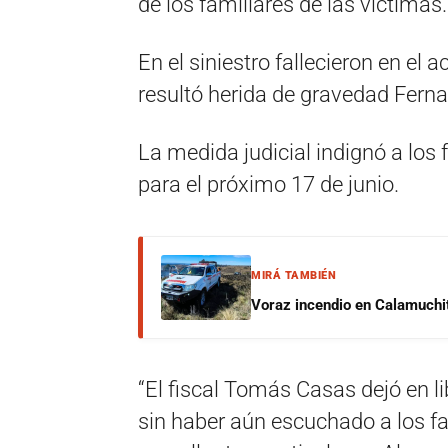
de los familiares de las víctimas.
En el siniestro fallecieron en el 
resultó herida de gravedad Fern
La medida judicial indignó a lo
para el próximo 17 de junio.
MIRÁ TAMBIÉN
Voraz incendio en Calamuchit
“El fiscal Tomás Casas dejó en l
sin haber aún escuchado a los fa