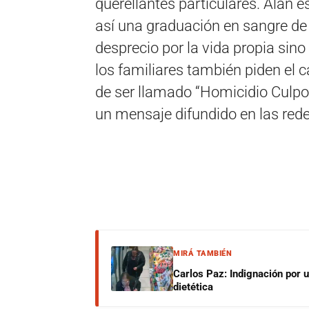
querellantes particulares. Alan e
así una graduación en sangre de 
desprecio por la vida propia sino
los familiares también piden el 
de ser llamado “Homicidio Culpo
un mensaje difundido en las rede
MIRÁ TAMBIÉN
Carlos Paz: Indignación por 
dietética