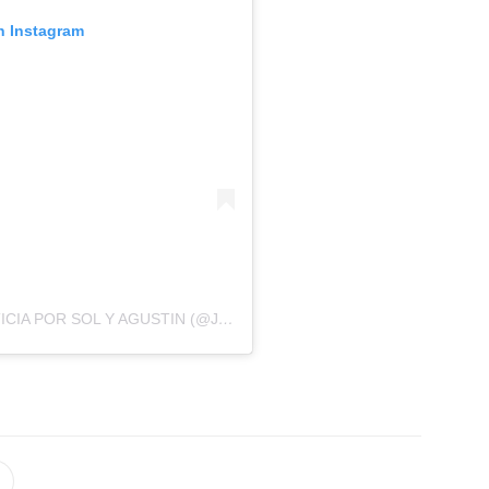
n Instagram
UNA PUBLICACIÓN COMPARTIDA POR JUSTICIA POR SOL Y AGUSTIN (@JUSTICIAXAGUSTINYSOL)