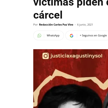
víctimas piden 
cárcel
Por
Redacción Carlos Paz Vivo
-
6 junio, 2021
WhatsApp
+ Seguinos en Google