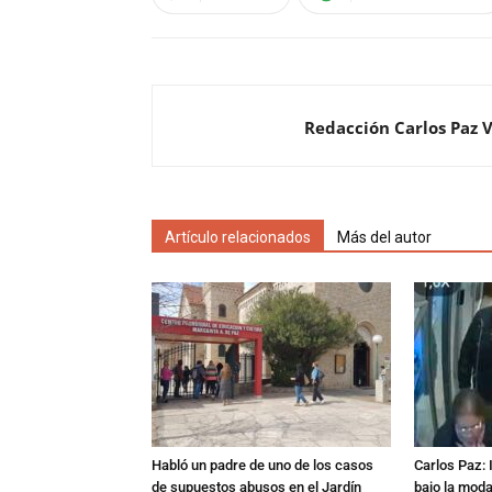
Redacción Carlos Paz 
Artículo relacionados
Más del autor
Habló un padre de uno de los casos
Carlos Paz: 
de supuestos abusos en el Jardín
bajo la mod