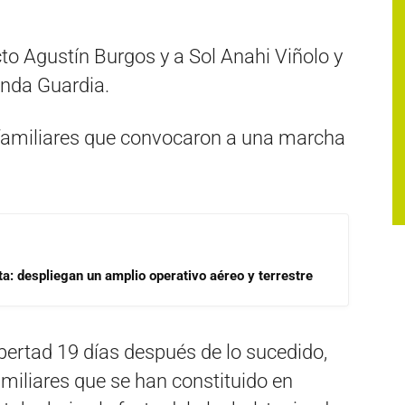
acto Agustín Burgos y a Sol Anahi Viñolo y
anda Guardia.
s familiares que convocaron a una marcha
a: despliegan un amplio operativo aéreo y terrestre
ibertad 19 días después de lo sucedido,
miliares que se han constituido en