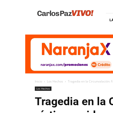
Carlos
Paz
Vivo
L
Inicio
Los Hechos
Tragedia en la Circunvalación: F
Los Hechos
Tragedia en la 