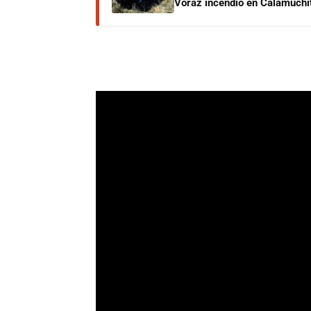
Voraz incendio en Calamuchit