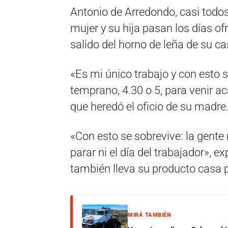
Antonio de Arredondo, casi todos
mujer y su hija pasan los días of
salido del horno de leña de su ca
«Es mi único trabajo y con esto 
temprano, 4.30 o 5, para venir a
que heredó el oficio de su madre
«Con esto se sobrevive: la gen
parar ni el día del trabajador», 
también lleva su producto casa 
MIRÁ TAMBIÉN