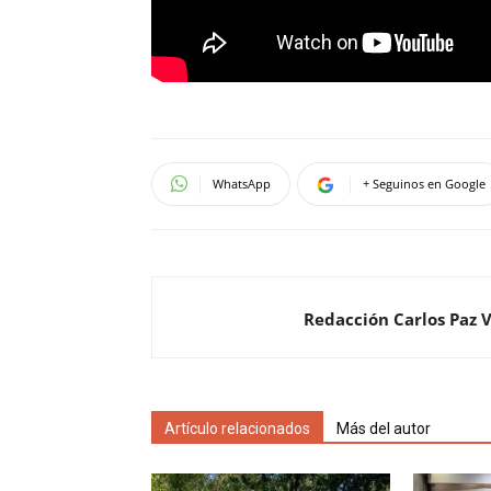
WhatsApp
+ Seguinos en Google
Redacción Carlos Paz 
Artículo relacionados
Más del autor