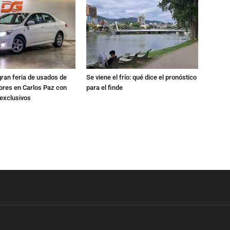
gran feria de usados de
Se viene el frío: qué dice el pronóstico
res en Carlos Paz con
para el finde
exclusivos