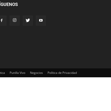
ÍGUENOS
tica
Punilla Vivo
Negocios
Política de Privacidad