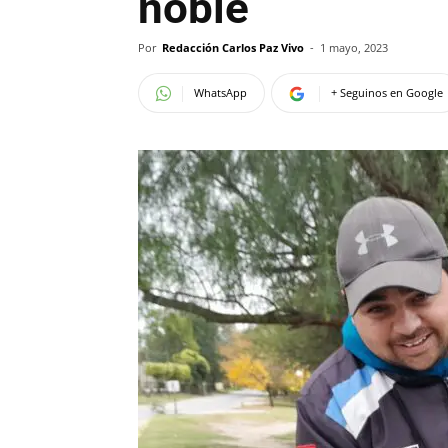
noble
Por
Redacción Carlos Paz Vivo
-
1 mayo, 2023
WhatsApp
+ Seguinos en Google