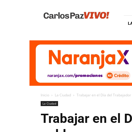
Carlos
Paz
Vivo
L
Inicio
La Ciudad
Trabajar en el Día del Trabajador 
La Ciudad
Trabajar en el 