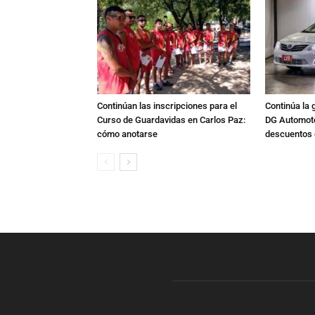
Continúan las inscripciones para el
Continúa la 
Curso de Guardavidas en Carlos Paz:
DG Automoto
cómo anotarse
descuentos 