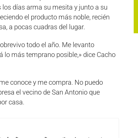
 los días arma su mesita y junto a su
reciendo el producto más noble, recién
sa, a pocas cuadras del lugar.
sobrevivo todo el año. Me levanto
cá lo más temprano posible,» dice Cacho
.
te me conoce y me compra. No puedo
expresa el vecino de San Antonio que
por casa.