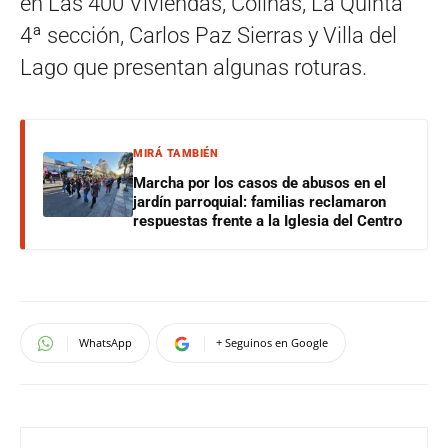
en Las 400 Viviendas, Colinas, La Quinta
4ª sección, Carlos Paz Sierras y Villa del
Lago que presentan algunas roturas.
MIRÁ TAMBIÉN
Marcha por los casos de abusos en el
jardín parroquial: familias reclamaron
respuestas frente a la Iglesia del Centro
WhatsApp
+ Seguinos en Google