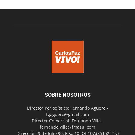
SOBRE NOSOTROS
Director Periodístico: Fernando Agüero -
fgaguero@gmail.com
Director Comercial: Fernando Villa -
fernando.villa@fmazul.com
Dirección: 9 de Julio 90. Piso 10. Of 107.(X5152EYN)