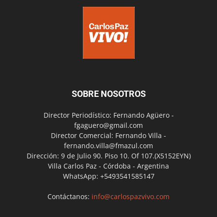
SOBRE NOSOTROS
Director Periodístico: Fernando Agüero -
fgaguero@gmail.com
Director Comercial: Fernando Villa -
fernando.villa@fmazul.com
Dirección: 9 de Julio 90. Piso 10. Of 107.(X5152EYN)
Villa Carlos Paz - Córdoba - Argentina
WhatsApp: +5493541585147
Contáctanos:
info@carlospazvivo.com