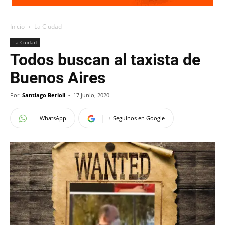
Inicio
La Ciudad
La Ciudad
Todos buscan al taxista de
Buenos Aires
Por
Santiago Berioli
-
17 junio, 2020
WhatsApp
+ Seguinos en Google