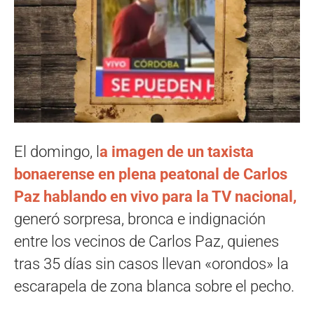
El domingo, l
a imagen de un taxista
bonaerense en plena peatonal de Carlos
Paz hablando en vivo para la TV nacional,
generó sorpresa, bronca e indignación
entre los vecinos de Carlos Paz, quienes
tras 35 días sin casos llevan «orondos» la
escarapela de zona blanca sobre el pecho.