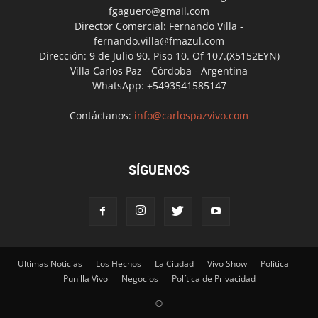
fgaguero@gmail.com
Director Comercial: Fernando Villa -
fernando.villa@fmazul.com
Dirección: 9 de Julio 90. Piso 10. Of 107.(X5152EYN)
Villa Carlos Paz - Córdoba - Argentina
WhatsApp: +5493541585147
Contáctanos:
info@carlospazvivo.com
SÍGUENOS
Ultimas Noticias
Los Hechos
La Ciudad
Vivo Show
Política
Punilla Vivo
Negocios
Política de Privacidad
©