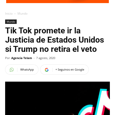
Inicio
Mundo
Mundo
Tik Tok promete ir la
Justicia de Estados Unidos
si Trump no retira el veto
Por
Agencia Telam
-
7 agosto, 2020
WhatsApp
+ Seguinos en Google