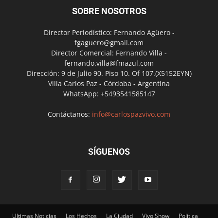
SOBRE NOSOTROS
Director Periodístico: Fernando Agüero -
fgaguero@gmail.com
Director Comercial: Fernando Villa -
fernando.villa@fmazul.com
Dirección: 9 de Julio 90. Piso 10. Of 107.(X5152EYN)
Villa Carlos Paz - Córdoba - Argentina
WhatsApp: +5493541585147
Contáctanos:
info@carlospazvivo.com
SÍGUENOS
Ultimas Noticias
Los Hechos
La Ciudad
Vivo Show
Política