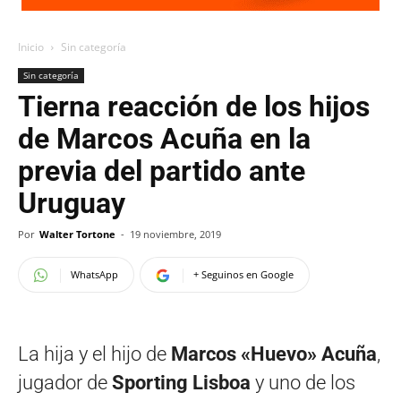
Inicio
Sin categoría
Sin categoría
Tierna reacción de los hijos
de Marcos Acuña en la
previa del partido ante
Uruguay
Por
Walter Tortone
-
19 noviembre, 2019
WhatsApp
+ Seguinos en Google
La hija y el hijo de
Marcos «Huevo» Acuña
,
jugador de
Sporting Lisboa
y uno de los