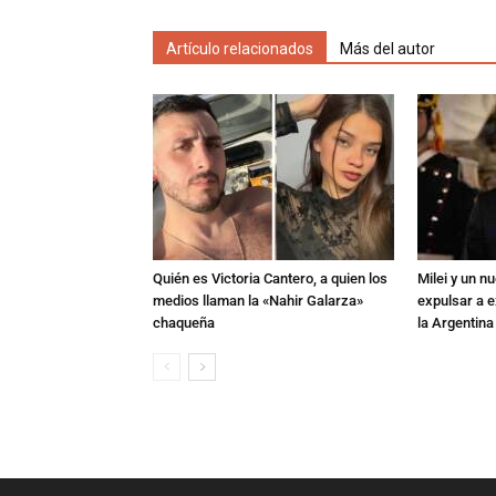
Artículo relacionados
Más del autor
Quién es Victoria Cantero, a quien los
Milei y un 
medios llaman la «Nahir Galarza»
expulsar a e
chaqueña
la Argentina