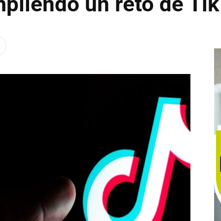
liendo un reto de Ti