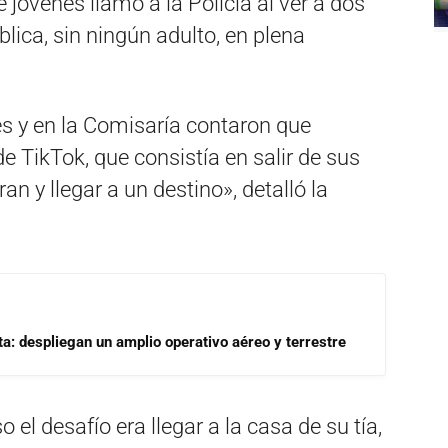
e jóvenes llamó a la Policía al ver a dos
lica, sin ningún adulto, en plena
es y en la Comisaría contaron que
 TikTok, que consistía en salir de sus
n y llegar a un destino», detalló la
a: despliegan un amplio operativo aéreo y terrestre
el desafío era llegar a la casa de su tía,