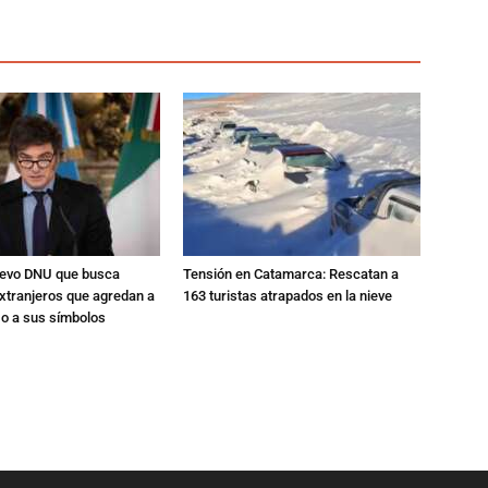
nuevo DNU que busca
Tensión en Catamarca: Rescatan a
xtranjeros que agredan a
163 turistas atrapados en la nieve
 o a sus símbolos