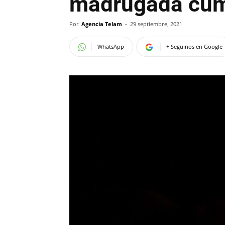
madrugada cump
Por
Agencia Telam
-
29 septiembre, 2021
WhatsApp
+ Seguinos en Google