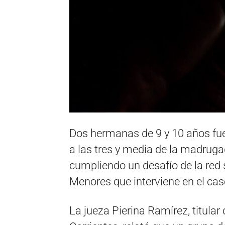
Dos hermanas de 9 y 10 años fue
a las tres y media de la madrugad
cumpliendo un desafío de la red 
Menores que interviene en el cas
La jueza Pierina Ramírez, titula