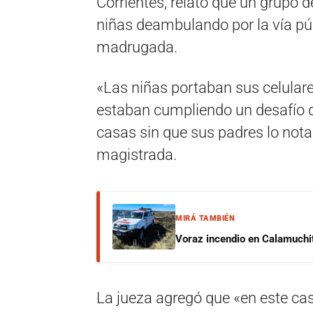
Corrientes, relató que un grupo d
niñas deambulando por la vía púb
madrugada.
«Las niñas portaban sus celular
estaban cumpliendo un desafío de
casas sin que sus padres lo notara
magistrada.
MIRÁ TAMBIÉN
Voraz incendio en Calamuchit
La jueza agregó que «en este caso 