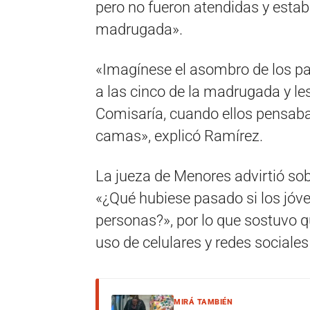
pero no fueron atendidas y estab
madrugada».
«Imagínese el asombro de los pad
a las cinco de la madrugada y le
Comisaría, cuando ellos pensab
camas», explicó Ramírez.
La jueza de Menores advirtió sobr
«¿Qué hubiese pasado si los jóve
personas?», por lo que sostuvo 
uso de celulares y redes sociales
MIRÁ TAMBIÉN