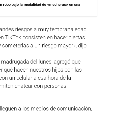
un robo bajo la modalidad de «mecheras» en una
randes riesgos a muy temprana edad,
en TikTok consisten en hacer ciertas
 someterlas a un riesgo mayor», dijo
la madrugada del lunes, agregó que
r qué hacen nuestros hijos con las
con un celular a esa hora de la
miten chatear con personas
lleguen a los medios de comunicación,