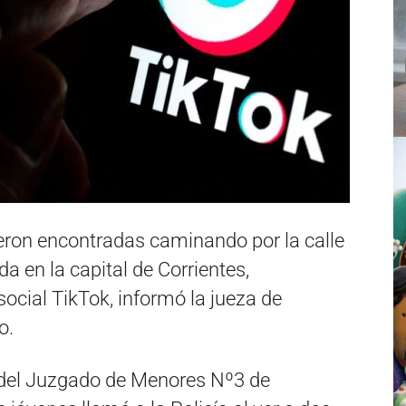
ron encontradas caminando por la calle
a en la capital de Corrientes,
social TikTok, informó la jueza de
o.
r del Juzgado de Menores Nº3 de