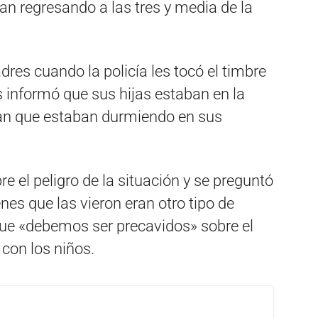
an regresando a las tres y media de la
res cuando la policía les tocó el timbre
s informó que sus hijas estaban en la
an que estaban durmiendo en sus
e el peligro de la situación y se preguntó
nes que las vieron eran otro tipo de
que «debemos ser precavidos» sobre el
 con los niños.