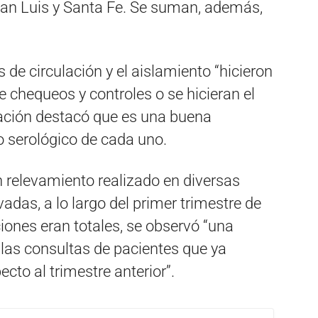
San Luis y Santa Fe. Se suman, además,
 de circulación y el aislamiento “hicieron
 chequeos y controles o se hicieran el
zación destacó que es una buena
o serológico de cada uno.
 relevamiento realizado en diversas
vadas, a lo largo del primer trimestre de
ciones eran totales, se observó “una
 las consultas de pacientes que ya
cto al trimestre anterior”.