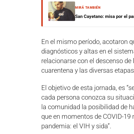
MIRÁ TAMBIÉN
San Cayetano: misa por el pan
En el mismo período, acotaron q
diagnósticos y altas en el sistem
relacionarse con el descenso de l
cuarentena y las diversas etapas
El objetivo de esta jornada, es “
cada persona conozca su situació
la comunidad la posibilidad de h
que en momentos de COVID-19 no 
pandemia: el VIH y sida”.