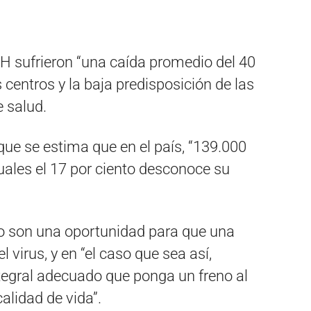
IH sufrieron “una caída promedio del 40
os centros y la baja predisposición de las
e salud.
ue se estima que en el país, “139.000
uales el 17 por ciento desconoce su
o son una oportunidad para que una
 virus, y en “el caso que sea así,
egral adecuado que ponga un freno al
alidad de vida”.