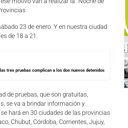
 ese motivo van a realizar la “Noche de
Provincias
 sábado 23 de enero. Y en nuestra ciudad
les de 18 a 21.
las tres pruebas complican a los dos nuevos detenidos
ad de pruebas, que son gratuitas,
, se va a brindar información y
 se hará en 30 ciudades de las provincias
o, Chubut, Córdoba, Corrientes, Jujuy,