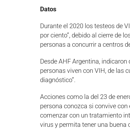
Datos
Durante el 2020 los testeos de V
por ciento”, debido al cierre de l
personas a concurrir a centros d
Desde AHF Argentina, indicaron q
personas viven con VIH, de las c
diagnóstico”.
Acciones como la del 23 de ener
persona conozca si convive con el
comenzar con un tratamiento int
virus y permita tener una buena c