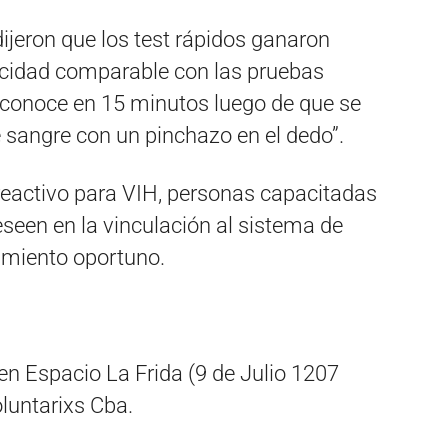
dijeron que los test rápidos ganaron
icidad comparable con las pruebas
e conoce en 15 minutos luego de que se
sangre con un pinchazo en el dedo”.
reactivo para VIH, personas capacitadas
seen en la vinculación al sistema de
tamiento oportuno.
 en Espacio La Frida (9 de Julio 1207
oluntarixs Cba.