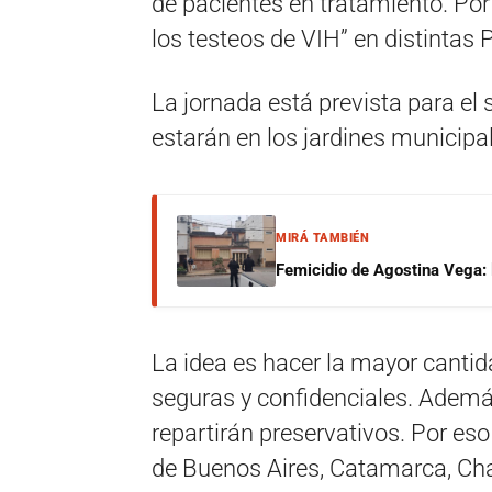
de pacientes en tratamiento. Por
los testeos de VIH” en distintas 
La jornada está prevista para el
estarán en los jardines municipa
MIRÁ TAMBIÉN
Femicidio de Agostina Vega: 
La idea es hacer la mayor cantid
seguras y confidenciales. Además
repartirán preservativos. Por eso
de Buenos Aires, Catamarca, Chac