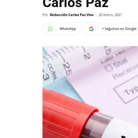
Carlos Paz
Por
Redacción Carlos Paz Vivo
-
20 enero, 2021
WhatsApp
+ Seguinos en Google