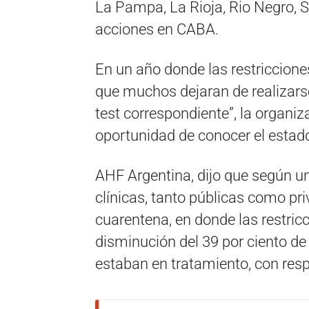
La Pampa, La Rioja, Rio Negro, 
acciones en CABA.
En un año donde las restricciones
que muchos dejaran de realizarse
test correspondiente”, la organi
oportunidad de conocer el estad
AHF Argentina, dijo que según un
clínicas, tanto públicas como pri
cuarentena, en donde las restric
disminución del 39 por ciento de
estaban en tratamiento, con respe