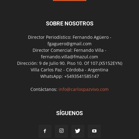
SOBRE NOSOTROS
Director Periodístico: Fernando Agüero -
fgaguero@gmail.com
Director Comercial: Fernando Villa -
fernando.villa@fmazul.com
Dirección: 9 de Julio 90. Piso 10. Of 107.(X5152EYN)
Villa Carlos Paz - Córdoba - Argentina
WhatsApp: +5493541585147
Contáctanos:
info@carlospazvivo.com
SÍGUENOS