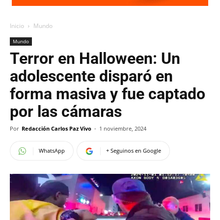
Inicio
Mundo
Mundo
Terror en Halloween: Un
adolescente disparó en
forma masiva y fue captado
por las cámaras
Por
Redacción Carlos Paz Vivo
-
1 noviembre, 2024
WhatsApp
+ Seguinos en Google