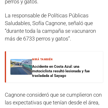
perros y gatos.
La responsable de Políticas Públicas
Saludables, Sofía Cagnone, señaló que
“durante toda la campaña se vacunaron
más de 6733 perros y gatos”.
MIRÁ TAMBIÉN
Accidente en Costa Azul: una
motociclista resultó lesionada y fue
trasladada al Sayago
Cagnone consideró que se cumplieron con
las expectativas que tenían desde el área,