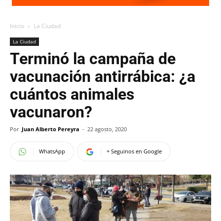
Inicio
La Ciudad
La Ciudad
Terminó la campaña de
vacunación antirrábica: ¿a
cuántos animales
vacunaron?
Por
Juan Alberto Pereyra
-
22 agosto, 2020
WhatsApp
+ Seguinos en Google