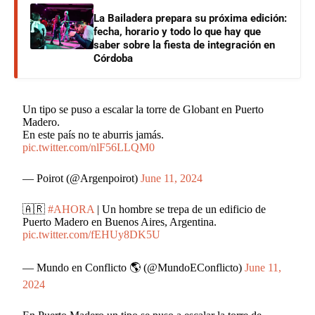
La Bailadera prepara su próxima edición:
fecha, horario y todo lo que hay que
saber sobre la fiesta de integración en
Córdoba
Un tipo se puso a escalar la torre de Globant en Puerto
Madero.
En este país no te aburris jamás.
pic.twitter.com/nlF56LLQM0
— Poirot (@Argenpoirot)
June 11, 2024
🇦🇷
#AHORA
| Un hombre se trepa de un edificio de
Puerto Madero en Buenos Aires, Argentina.
pic.twitter.com/fEHUy8DK5U
— Mundo en Conflicto 🌎 (@MundoEConflicto)
June 11,
2024