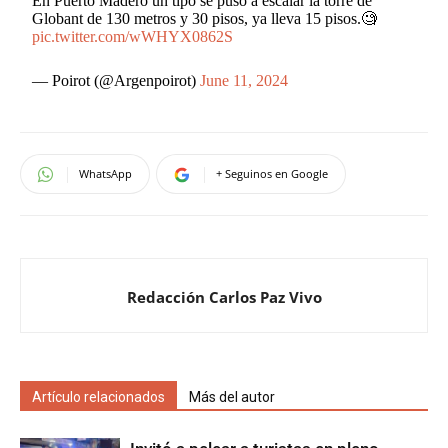
En Puerto Madero un tipo se puso a escalar la torre de
Globant de 130 metros y 30 pisos, ya lleva 15 pisos.🧐
pic.twitter.com/wWHYX0862S
— Poirot (@Argenpoirot)
June 11, 2024
WhatsApp
+ Seguinos en Google
Redacción Carlos Paz Vivo
Artículo relacionados
Más del autor