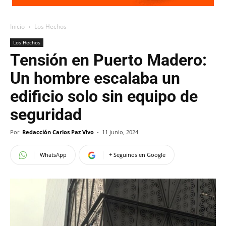
Inicio
Los Hechos
Los Hechos
Tensión en Puerto Madero:
Un hombre escalaba un
edificio solo sin equipo de
seguridad
Por
Redacción Carlos Paz Vivo
-
11 junio, 2024
WhatsApp
+ Seguinos en Google