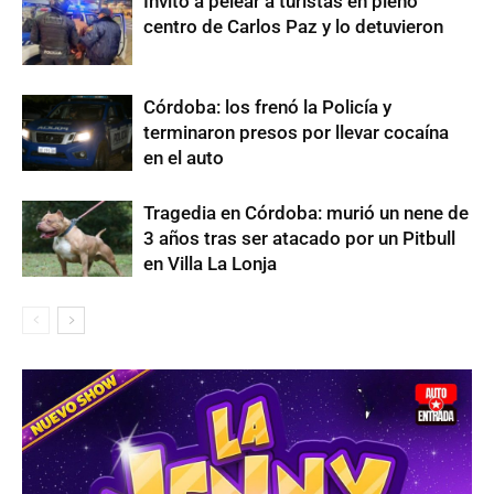
Invitó a pelear a turistas en pleno
centro de Carlos Paz y lo detuvieron
Córdoba: los frenó la Policía y
terminaron presos por llevar cocaína
en el auto
Tragedia en Córdoba: murió un nene de
3 años tras ser atacado por un Pitbull
en Villa La Lonja