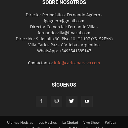
SOBRE NOSOTROS
Director Periodístico: Fernando Agüero -
fgaguero@gmail.com
Director Comercial: Fernando Villa -
fernando.villa@fmazul.com
Dirección: 9 de Julio 90. Piso 10. Of 107.(X5152EYN)
Villa Carlos Paz - Córdoba - Argentina
WhatsApp: +5493541585147
Contáctanos:
info@carlospazvivo.com
SÍGUENOS
Ultimas Noticias
Los Hechos
La Ciudad
Vivo Show
Política